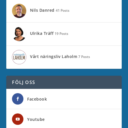
Nils Danred
41 Posts
Ulrika Träff
19 Posts
Vårt näringsliv Laholm
7 Posts
FÖLJ OSS
Facebook
Youtube