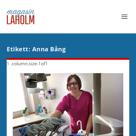
Etikett:
Anna Bång