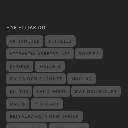
HÄR HITTAR DU…
AKTIVITETER
AKTUELLT
ATTRAKTIV ARBETSPLATS
BOKTIPS
BUTIKER
HISTORIA
HÄLSA OCH SKÖNHET
KRÖNIKA
KULTUR
LAHOLMARE
MAT OCH RECEPT
NATUR
PORTRÄTT
RESTAURANGER OCH KAFÉER