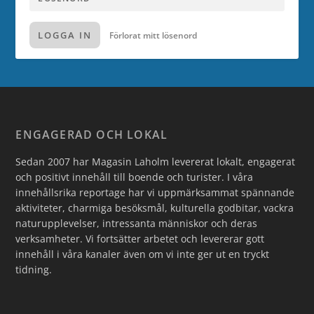
LOGGA IN
Förlorat mitt lösenord
ENGAGERAD OCH LOKAL
Sedan 2007 har Magasin Laholm levererat lokalt, engagerat
och positivt innehåll till boende och turister. I våra
innehållsrika reportage har vi uppmärksammat spännande
aktiviteter, charmiga besöksmål, kulturella godbitar, vackra
naturupplevelser, intressanta människor och deras
verksamheter. Vi fortsätter arbetet och levererar gott
innehåll i våra kanaler även om vi inte ger ut en tryckt
tidning.