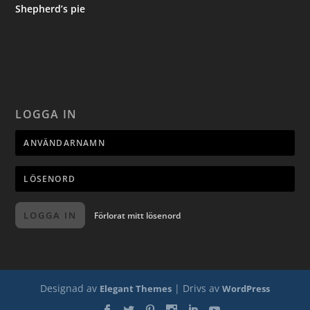
Shepherd’s pie
LOGGA IN
LOGGA IN
Förlorat mitt lösenord
Designad av
| Drivs av
Elegant Themes
WordPress