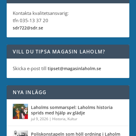
Kontakta kvalitetsansvarig:
tfn 035-13 37 20
sdr722@sdr.se
VILL DU TIPSA MAGASIN LAHOLM?
Skicka e-post till
tipset@magasinlaholm.se
NYA INLÄGG
Laholms sommarspel: Laholms historia
sprids med hjälp av glädje
jul 9, 2026
|
Historia
,
Kultur
Poliskonstapeln som höll ordning i Laholm