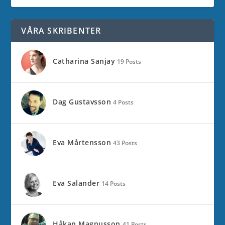
VÅRA SKRIBENTER
Catharina Sanjay
19 Posts
Dag Gustavsson
4 Posts
Eva Mårtensson
43 Posts
Eva Salander
14 Posts
Håkan Magnusson
41 Posts