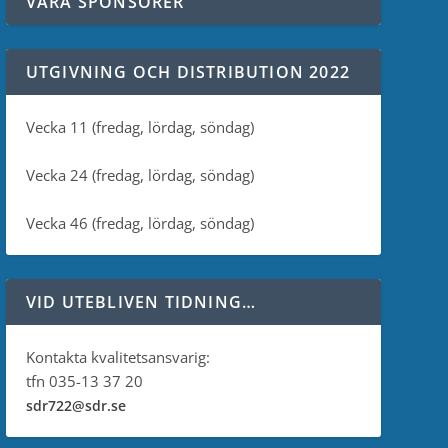
VÅRA SPONSORER
UTGIVNING OCH DISTRIBUTION 2022
Vecka 11 (fredag, lördag, söndag)
Vecka 24 (fredag, lördag, söndag)
Vecka 46 (fredag, lördag, söndag)
VID UTEBLIVEN TIDNING…
Kontakta kvalitetsansvarig:
tfn 035-13 37 20
sdr722@sdr.se