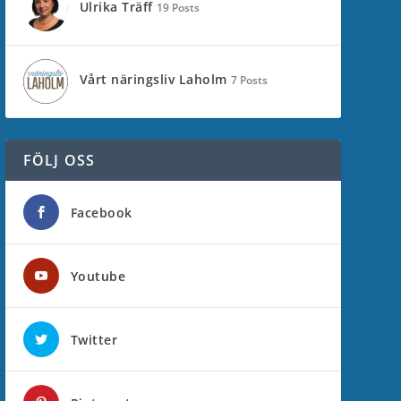
Ulrika Träff
19 Posts
Vårt näringsliv Laholm
7 Posts
FÖLJ OSS
Facebook
Youtube
Twitter