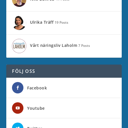
Ulrika Träff
19 Posts
Vårt näringsliv Laholm
7 Posts
FÖLJ OSS
Facebook
Youtube