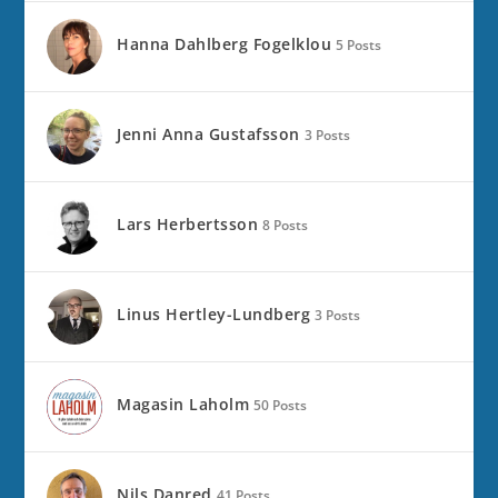
Hanna Dahlberg Fogelklou
5 Posts
Jenni Anna Gustafsson
3 Posts
Lars Herbertsson
8 Posts
Linus Hertley-Lundberg
3 Posts
Magasin Laholm
50 Posts
Nils Danred
41 Posts