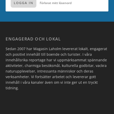
LOGGA IN
Förlorat mitt lösenord
ENGAGERAD OCH LOKAL
Sedan 2007 har Magasin Laholm levererat lokalt, engagerat
och positivt innehåll till boende och turister. I våra
innehållsrika reportage har vi uppmärksammat spännande
aktiviteter, charmiga besöksmål, kulturella godbitar, vackra
naturupplevelser, intressanta människor och deras
verksamheter. Vi fortsätter arbetet och levererar gott
innehåll i våra kanaler även om vi inte ger ut en tryckt
tidning.