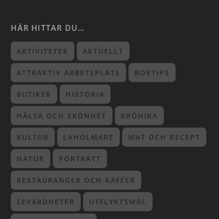
HÄR HITTAR DU…
AKTIVITETER
AKTUELLT
ATTRAKTIV ARBETSPLATS
BOKTIPS
BUTIKER
HISTORIA
HÄLSA OCH SKÖNHET
KRÖNIKA
KULTUR
LAHOLMARE
MAT OCH RECEPT
NATUR
PORTRÄTT
RESTAURANGER OCH KAFÉER
SEVÄRDHETER
UTFLYKTSMÅL