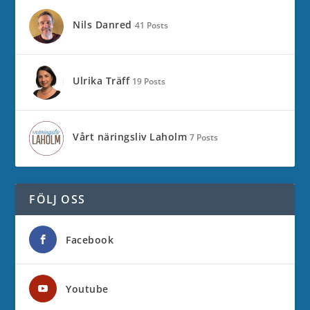
Nils Danred
41 Posts
Ulrika Träff
19 Posts
Vårt näringsliv Laholm
7 Posts
FÖLJ OSS
Facebook
Youtube