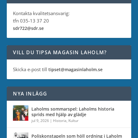
Kontakta kvalitetsansvarig:
tfn 035-13 37 20
sdr722@sdr.se
VILL DU TIPSA MAGASIN LAHOLM?
Skicka e-post till
tipset@magasinlaholm.se
NYA INLÄGG
Laholms sommarspel: Laholms historia
sprids med hjälp av glädje
jul 9, 2026
|
Historia
,
Kultur
Poliskonstapeln som höll ordning i Laholm