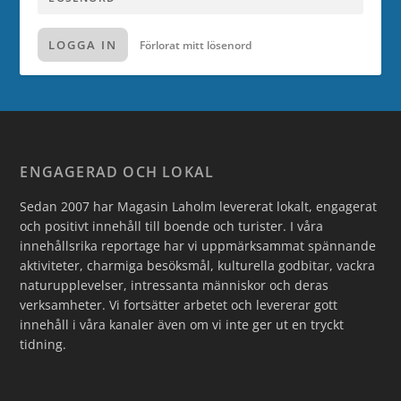
LOGGA IN
Förlorat mitt lösenord
ENGAGERAD OCH LOKAL
Sedan 2007 har Magasin Laholm levererat lokalt, engagerat
och positivt innehåll till boende och turister. I våra
innehållsrika reportage har vi uppmärksammat spännande
aktiviteter, charmiga besöksmål, kulturella godbitar, vackra
naturupplevelser, intressanta människor och deras
verksamheter. Vi fortsätter arbetet och levererar gott
innehåll i våra kanaler även om vi inte ger ut en tryckt
tidning.