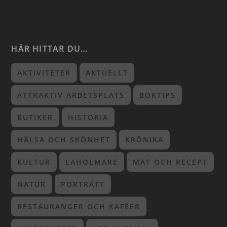
HÄR HITTAR DU…
AKTIVITETER
AKTUELLT
ATTRAKTIV ARBETSPLATS
BOKTIPS
BUTIKER
HISTORIA
HÄLSA OCH SKÖNHET
KRÖNIKA
KULTUR
LAHOLMARE
MAT OCH RECEPT
NATUR
PORTRÄTT
RESTAURANGER OCH KAFÉER