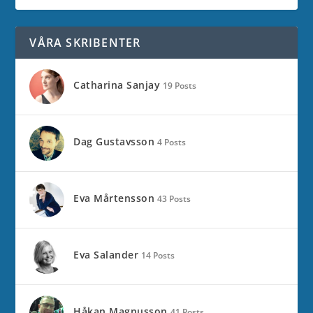
VÅRA SKRIBENTER
Catharina Sanjay
19 Posts
Dag Gustavsson
4 Posts
Eva Mårtensson
43 Posts
Eva Salander
14 Posts
Håkan Magnusson
41 Posts