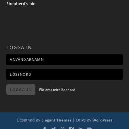
Shepherd’s pie
LOGGA IN
LOGGA IN
Förlorat mitt lösenord
Designad av
| Drivs av
Elegant Themes
WordPress