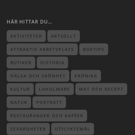
HÄR HITTAR DU…
AKTIVITETER
AKTUELLT
ATTRAKTIV ARBETSPLATS
BOKTIPS
BUTIKER
HISTORIA
HÄLSA OCH SKÖNHET
KRÖNIKA
KULTUR
LAHOLMARE
MAT OCH RECEPT
NATUR
PORTRÄTT
RESTAURANGER OCH KAFÉER
SEVÄRDHETER
UTFLYKTSMÅL