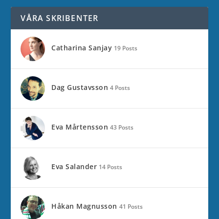
VÅRA SKRIBENTER
Catharina Sanjay
19 Posts
Dag Gustavsson
4 Posts
Eva Mårtensson
43 Posts
Eva Salander
14 Posts
Håkan Magnusson
41 Posts