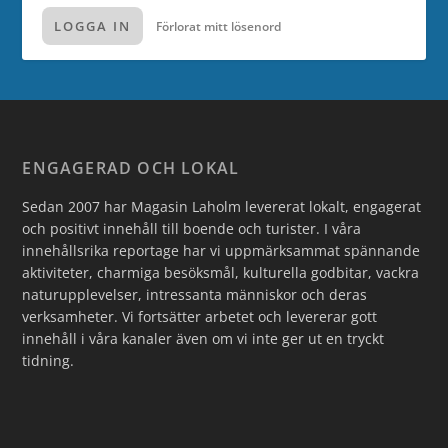
LOGGA IN
Förlorat mitt lösenord
ENGAGERAD OCH LOKAL
Sedan 2007 har Magasin Laholm levererat lokalt, engagerat
och positivt innehåll till boende och turister. I våra
innehållsrika reportage har vi uppmärksammat spännande
aktiviteter, charmiga besöksmål, kulturella godbitar, vackra
naturupplevelser, intressanta människor och deras
verksamheter. Vi fortsätter arbetet och levererar gott
innehåll i våra kanaler även om vi inte ger ut en tryckt
tidning.