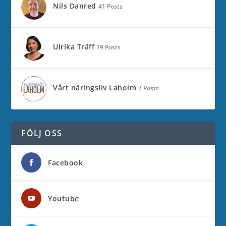
Nils Danred
41 Posts
Ulrika Träff
19 Posts
Vårt näringsliv Laholm
7 Posts
FÖLJ OSS
Facebook
Youtube