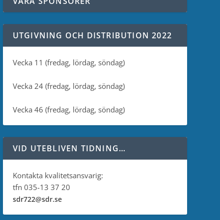
VÅRA SPONSORER
UTGIVNING OCH DISTRIBUTION 2022
Vecka 11 (fredag, lördag, söndag)
Vecka 24 (fredag, lördag, söndag)
Vecka 46 (fredag, lördag, söndag)
VID UTEBLIVEN TIDNING…
Kontakta kvalitetsansvarig:
tfn 035-13 37 20
sdr722@sdr.se