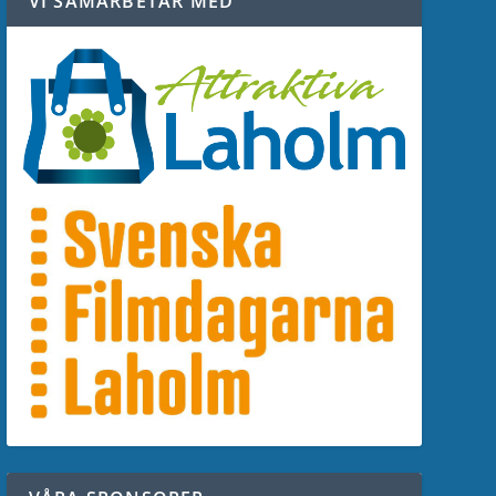
VI SAMARBETAR MED