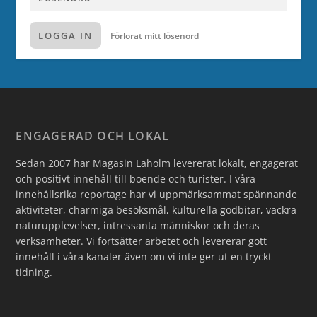
LOGGA IN
Förlorat mitt lösenord
ENGAGERAD OCH LOKAL
Sedan 2007 har Magasin Laholm levererat lokalt, engagerat
och positivt innehåll till boende och turister. I våra
innehållsrika reportage har vi uppmärksammat spännande
aktiviteter, charmiga besöksmål, kulturella godbitar, vackra
naturupplevelser, intressanta människor och deras
verksamheter. Vi fortsätter arbetet och levererar gott
innehåll i våra kanaler även om vi inte ger ut en tryckt
tidning.