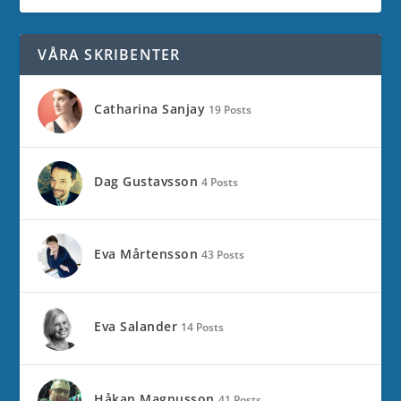
VÅRA SKRIBENTER
Catharina Sanjay
19 Posts
Dag Gustavsson
4 Posts
Eva Mårtensson
43 Posts
Eva Salander
14 Posts
Håkan Magnusson
41 Posts