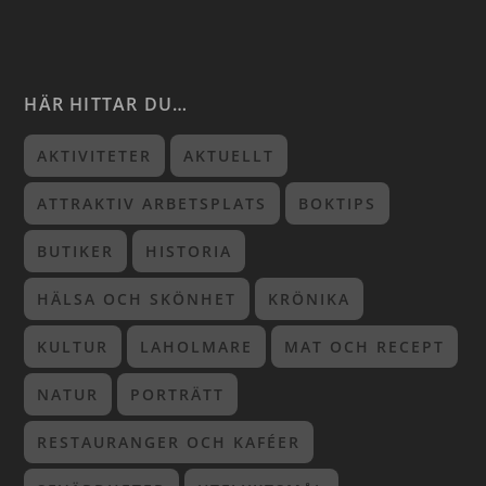
HÄR HITTAR DU…
AKTIVITETER
AKTUELLT
ATTRAKTIV ARBETSPLATS
BOKTIPS
BUTIKER
HISTORIA
HÄLSA OCH SKÖNHET
KRÖNIKA
KULTUR
LAHOLMARE
MAT OCH RECEPT
NATUR
PORTRÄTT
RESTAURANGER OCH KAFÉER