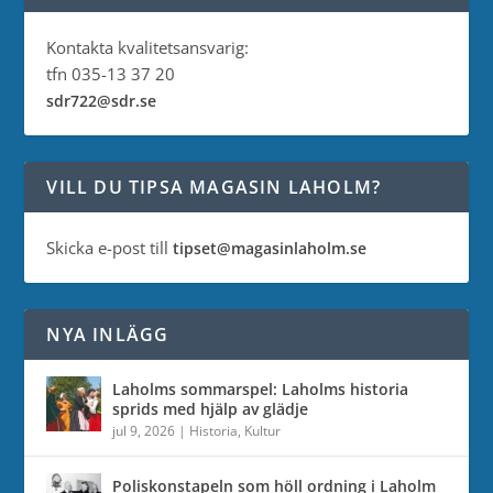
Kontakta kvalitetsansvarig:
tfn 035-13 37 20
sdr722@sdr.se
VILL DU TIPSA MAGASIN LAHOLM?
Skicka e-post till
tipset@magasinlaholm.se
NYA INLÄGG
Laholms sommarspel: Laholms historia
sprids med hjälp av glädje
jul 9, 2026
|
Historia
,
Kultur
Poliskonstapeln som höll ordning i Laholm