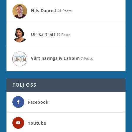
Nils Danred
41 Posts
Ulrika Träff
19 Posts
Vårt näringsliv Laholm
7 Posts
FÖLJ OSS
Facebook
Youtube