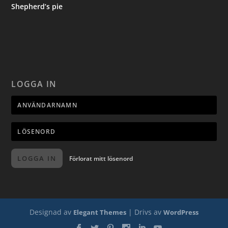
Shepherd’s pie
LOGGA IN
LOGGA IN
Förlorat mitt lösenord
Designad av
| Drivs av
Elegant Themes
WordPress