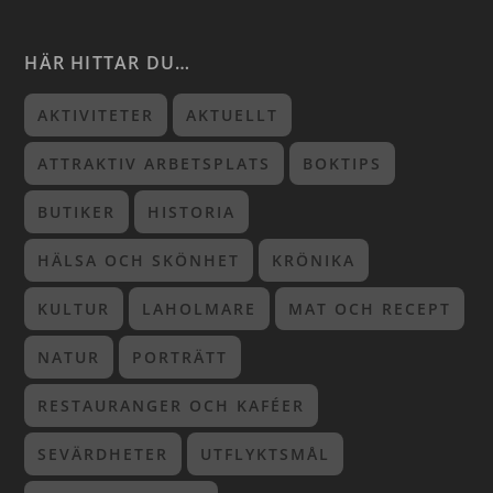
HÄR HITTAR DU…
AKTIVITETER
AKTUELLT
ATTRAKTIV ARBETSPLATS
BOKTIPS
BUTIKER
HISTORIA
HÄLSA OCH SKÖNHET
KRÖNIKA
KULTUR
LAHOLMARE
MAT OCH RECEPT
NATUR
PORTRÄTT
RESTAURANGER OCH KAFÉER
SEVÄRDHETER
UTFLYKTSMÅL