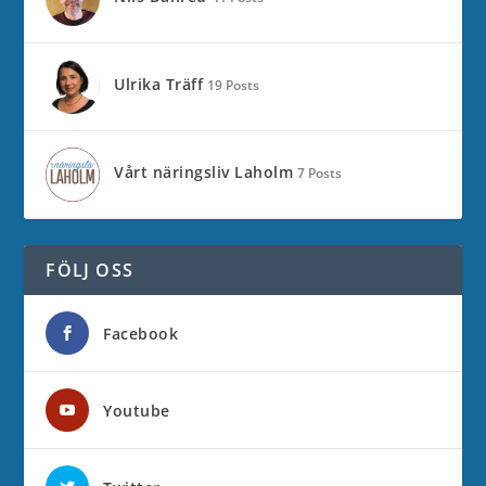
Ulrika Träff
19 Posts
Vårt näringsliv Laholm
7 Posts
FÖLJ OSS
Facebook
Youtube