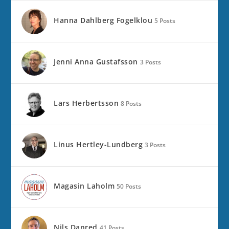
Hanna Dahlberg Fogelklou
5 Posts
Jenni Anna Gustafsson
3 Posts
Lars Herbertsson
8 Posts
Linus Hertley-Lundberg
3 Posts
Magasin Laholm
50 Posts
Nils Danred
41 Posts