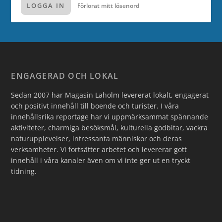
LOGGA IN
Förlorat mitt lösenord
ENGAGERAD OCH LOKAL
Sedan 2007 har Magasin Laholm levererat lokalt, engagerat
och positivt innehåll till boende och turister. I våra
innehållsrika reportage har vi uppmärksammat spännande
aktiviteter, charmiga besöksmål, kulturella godbitar, vackra
naturupplevelser, intressanta människor och deras
verksamheter. Vi fortsätter arbetet och levererar gott
innehåll i våra kanaler även om vi inte ger ut en tryckt
tidning.