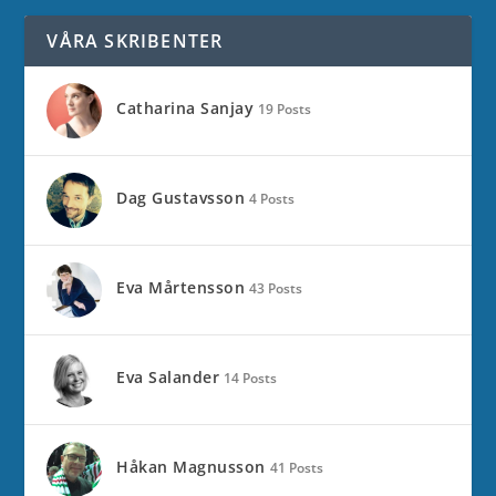
VÅRA SKRIBENTER
Catharina Sanjay
19 Posts
Dag Gustavsson
4 Posts
Eva Mårtensson
43 Posts
Eva Salander
14 Posts
Håkan Magnusson
41 Posts