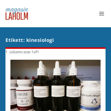
Etikett:
kinesiologi