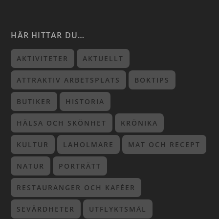
HÄR HITTAR DU…
AKTIVITETER
AKTUELLT
ATTRAKTIV ARBETSPLATS
BOKTIPS
BUTIKER
HISTORIA
HÄLSA OCH SKÖNHET
KRÖNIKA
KULTUR
LAHOLMARE
MAT OCH RECEPT
NATUR
PORTRÄTT
RESTAURANGER OCH KAFÉER
SEVÄRDHETER
UTFLYKTSMÅL