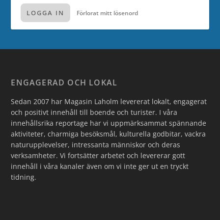
LOGGA IN
Förlorat mitt lösenord
ENGAGERAD OCH LOKAL
Sedan 2007 har Magasin Laholm levererat lokalt, engagerat
och positivt innehåll till boende och turister. I våra
innehållsrika reportage har vi uppmärksammat spännande
aktiviteter, charmiga besöksmål, kulturella godbitar, vackra
naturupplevelser, intressanta människor och deras
verksamheter. Vi fortsätter arbetet och levererar gott
innehåll i våra kanaler även om vi inte ger ut en tryckt
tidning.