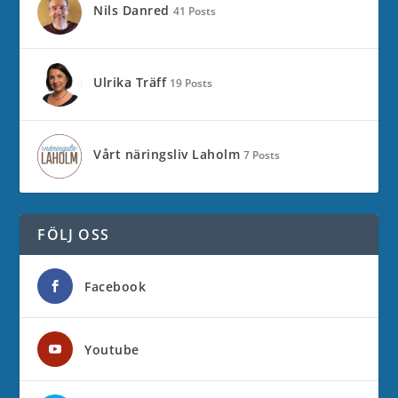
Nils Danred
41 Posts
Ulrika Träff
19 Posts
Vårt näringsliv Laholm
7 Posts
FÖLJ OSS
Facebook
Youtube