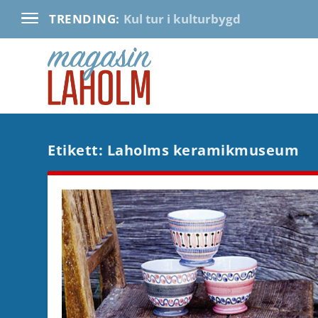
Kul tur i kulturbygd
TRENDING:
Etikett:
Laholms keramikmuseum