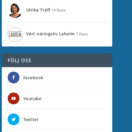
Ulrika Träff
19 Posts
Vårt näringsliv Laholm
7 Posts
FÖLJ OSS
Facebook
Youtube
Twitter