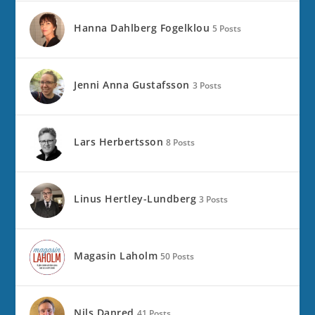
Hanna Dahlberg Fogelklou
5 Posts
Jenni Anna Gustafsson
3 Posts
Lars Herbertsson
8 Posts
Linus Hertley-Lundberg
3 Posts
Magasin Laholm
50 Posts
Nils Danred
41 Posts