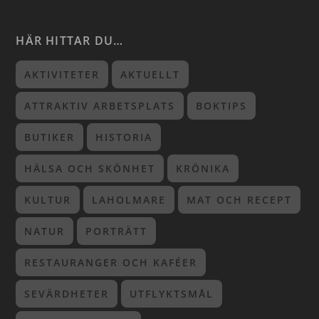
HÄR HITTAR DU…
AKTIVITETER
AKTUELLT
ATTRAKTIV ARBETSPLATS
BOKTIPS
BUTIKER
HISTORIA
HÄLSA OCH SKÖNHET
KRÖNIKA
KULTUR
LAHOLMARE
MAT OCH RECEPT
NATUR
PORTRÄTT
RESTAURANGER OCH KAFÉER
SEVÄRDHETER
UTFLYKTSMÅL