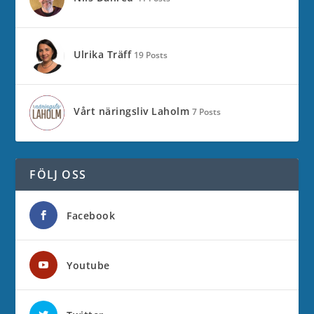
Ulrika Träff
19 Posts
Vårt näringsliv Laholm
7 Posts
FÖLJ OSS
Facebook
Youtube