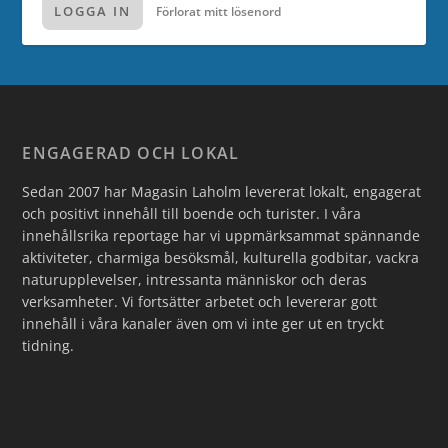
LOGGA IN
Förlorat mitt lösenord
ENGAGERAD OCH LOKAL
Sedan 2007 har Magasin Laholm levererat lokalt, engagerat
och positivt innehåll till boende och turister. I våra
innehållsrika reportage har vi uppmärksammat spännande
aktiviteter, charmiga besöksmål, kulturella godbitar, vackra
naturupplevelser, intressanta människor och deras
verksamheter. Vi fortsätter arbetet och levererar gott
innehåll i våra kanaler även om vi inte ger ut en tryckt
tidning.