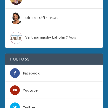
Ulrika Träff
19 Posts
Vårt näringsliv Laholm
7 Posts
FÖLJ OSS
Facebook
Youtube
Twitter