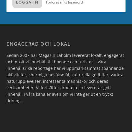
LOGGA IN
Förlorat mitt lösenord
ENGAGERAD OCH LOKAL
Sedan 2007 har Magasin Laholm levererat lokalt, engagerat
och positivt innehåll till boende och turister. I våra
innehållsrika reportage har vi uppmärksammat spännande
aktiviteter, charmiga besöksmål, kulturella godbitar, vackra
naturupplevelser, intressanta människor och deras
verksamheter. Vi fortsätter arbetet och levererar gott
innehåll i våra kanaler även om vi inte ger ut en tryckt
tidning.