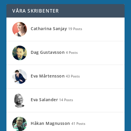
VÅRA SKRIBENTER
Catharina Sanjay
19 Posts
Dag Gustavsson
4 Posts
Eva Mårtensson
43 Posts
Eva Salander
14 Posts
Håkan Magnusson
41 Posts