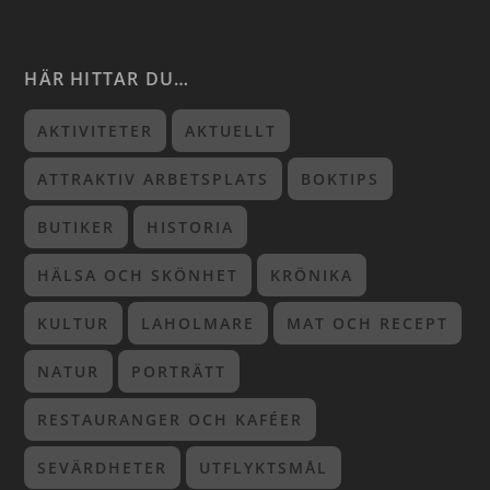
HÄR HITTAR DU…
AKTIVITETER
AKTUELLT
ATTRAKTIV ARBETSPLATS
BOKTIPS
BUTIKER
HISTORIA
HÄLSA OCH SKÖNHET
KRÖNIKA
KULTUR
LAHOLMARE
MAT OCH RECEPT
NATUR
PORTRÄTT
RESTAURANGER OCH KAFÉER
SEVÄRDHETER
UTFLYKTSMÅL