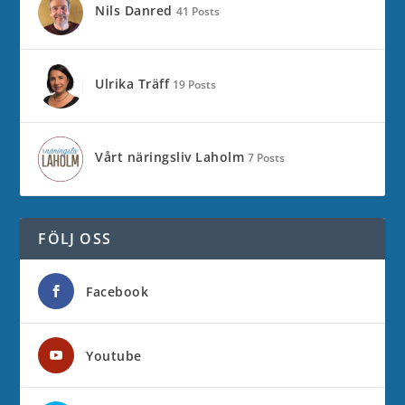
Nils Danred
41 Posts
Ulrika Träff
19 Posts
Vårt näringsliv Laholm
7 Posts
FÖLJ OSS
Facebook
Youtube