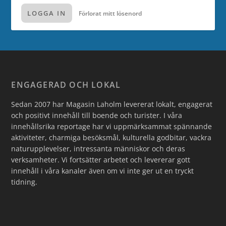
LOGGA IN
Förlorat mitt lösenord
ENGAGERAD OCH LOKAL
Sedan 2007 har Magasin Laholm levererat lokalt, engagerat
och positivt innehåll till boende och turister. I våra
innehållsrika reportage har vi uppmärksammat spännande
aktiviteter, charmiga besöksmål, kulturella godbitar, vackra
naturupplevelser, intressanta människor och deras
verksamheter. Vi fortsätter arbetet och levererar gott
innehåll i våra kanaler även om vi inte ger ut en tryckt
tidning.