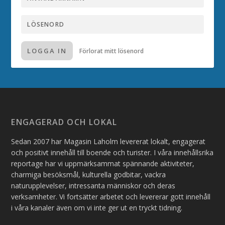
LOGGA IN
Förlorat mitt lösenord
ENGAGERAD OCH LOKAL
Sedan 2007 har Magasin Laholm levererat lokalt, engagerat
och positivt innehåll till boende och turister. I våra innehållsrika
reportage har vi uppmärksammat spännande aktiviteter,
charmiga besöksmål, kulturella godbitar, vackra
naturupplevelser, intressanta människor och deras
verksamheter. Vi fortsätter arbetet och levererar gott innehåll
i våra kanaler även om vi inte ger ut en tryckt tidning.