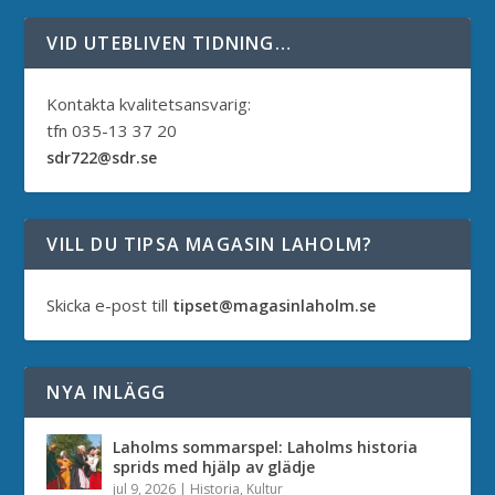
VID UTEBLIVEN TIDNING…
Kontakta kvalitetsansvarig:
tfn 035-13 37 20
sdr722@sdr.se
VILL DU TIPSA MAGASIN LAHOLM?
Skicka e-post till
tipset@magasinlaholm.se
NYA INLÄGG
Laholms sommarspel: Laholms historia
sprids med hjälp av glädje
jul 9, 2026
|
Historia
,
Kultur