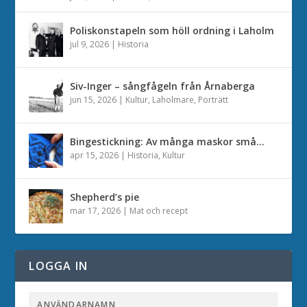
Poliskonstapeln som höll ordning i Laholm
jul 9, 2026
|
Historia
Siv-Inger – sångfågeln från Årnaberga
jun 15, 2026
|
Kultur
,
Laholmare
,
Porträtt
Bingestickning: Av många maskor små…
apr 15, 2026
|
Historia
,
Kultur
Shepherd’s pie
mar 17, 2026
|
Mat och recept
LOGGA IN