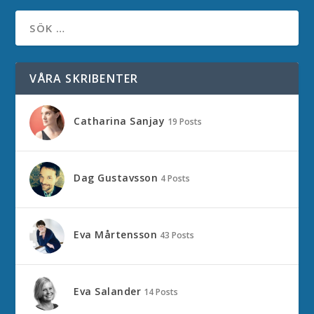
VÅRA SKRIBENTER
Catharina Sanjay
19 Posts
Dag Gustavsson
4 Posts
Eva Mårtensson
43 Posts
Eva Salander
14 Posts