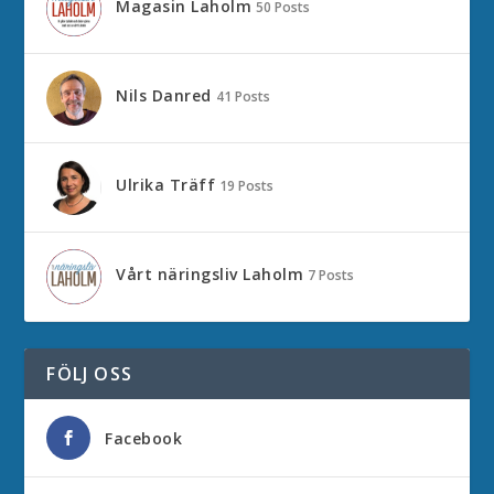
Magasin Laholm
50 Posts
Nils Danred
41 Posts
Ulrika Träff
19 Posts
Vårt näringsliv Laholm
7 Posts
FÖLJ OSS
Facebook