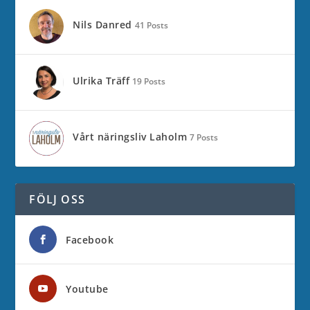
Nils Danred
41 Posts
Ulrika Träff
19 Posts
Vårt näringsliv Laholm
7 Posts
FÖLJ OSS
Facebook
Youtube