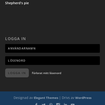
Shepherd’s pie
LOGGA IN
LOGGA IN
Förlorat mitt lösenord
Designad av
| Drivs av
Elegant Themes
WordPress