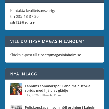
Kontakta kvalitetsansvarig:
tfn 035-13 37 20
sdr722@sdr.se
VILL DU TIPSA MAGASIN LAHOLM?
Skicka e-post till
tipset@magasinlaholm.se
NYA INLÄGG
Laholms sommarspel: Laholms historia
sprids med hjälp av glädje
jul 9, 2026
|
Historia
,
Kultur
Poliskonstapeln som höll ordning i Laholm