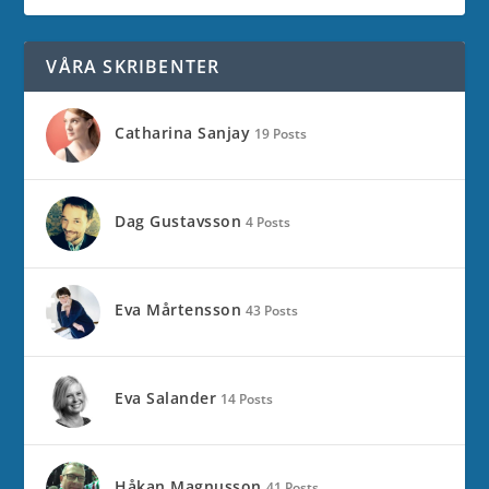
VÅRA SKRIBENTER
Catharina Sanjay
19 Posts
Dag Gustavsson
4 Posts
Eva Mårtensson
43 Posts
Eva Salander
14 Posts
Håkan Magnusson
41 Posts