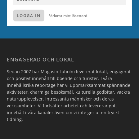
LOGGA IN
Förlorat mitt lösenord
ENGAGERAD OCH LOKAL
Sedan 2007 har Magasin Laholm levererat lokalt, engagerat
och positivt innehåll till boende och turister. I våra
innehållsrika reportage har vi uppmärksammat spännande
aktiviteter, charmiga besöksmål, kulturella godbitar, vackra
naturupplevelser, intressanta människor och deras
verksamheter. Vi fortsätter arbetet och levererar gott
innehåll i våra kanaler även om vi inte ger ut en tryckt
tidning.