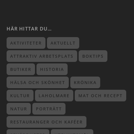
HÄR HITTAR DU…
AKTIVITETER
AKTUELLT
ATTRAKTIV ARBETSPLATS
BOKTIPS
BUTIKER
HISTORIA
HÄLSA OCH SKÖNHET
KRÖNIKA
KULTUR
LAHOLMARE
MAT OCH RECEPT
NATUR
PORTRÄTT
RESTAURANGER OCH KAFÉER