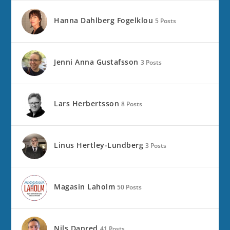
Hanna Dahlberg Fogelklou
5 Posts
Jenni Anna Gustafsson
3 Posts
Lars Herbertsson
8 Posts
Linus Hertley-Lundberg
3 Posts
Magasin Laholm
50 Posts
Nils Danred
41 Posts