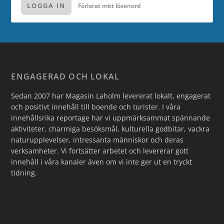
LOGGA IN
Förlorat mitt lösenord
ENGAGERAD OCH LOKAL
Sedan 2007 har Magasin Laholm levererat lokalt, engagerat
och positivt innehåll till boende och turister. I våra
innehållsrika reportage har vi uppmärksammat spännande
aktiviteter, charmiga besöksmål, kulturella godbitar, vackra
naturupplevelser, intressanta människor och deras
verksamheter. Vi fortsätter arbetet och levererar gott
innehåll i våra kanaler även om vi inte ger ut en tryckt
tidning.