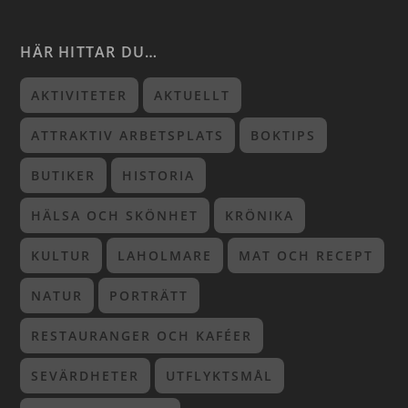
HÄR HITTAR DU…
AKTIVITETER
AKTUELLT
ATTRAKTIV ARBETSPLATS
BOKTIPS
BUTIKER
HISTORIA
HÄLSA OCH SKÖNHET
KRÖNIKA
KULTUR
LAHOLMARE
MAT OCH RECEPT
NATUR
PORTRÄTT
RESTAURANGER OCH KAFÉER
SEVÄRDHETER
UTFLYKTSMÅL