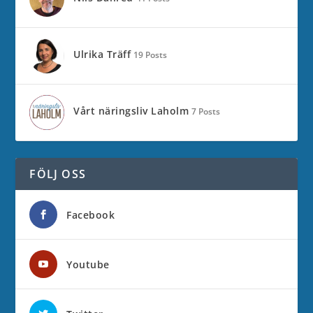
Ulrika Träff
19 Posts
Vårt näringsliv Laholm
7 Posts
FÖLJ OSS
Facebook
Youtube