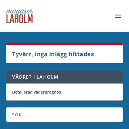
Tyvärr, inga inlägg hittades
VÄDRET I LAHOLM
Detaljerad väderprognos