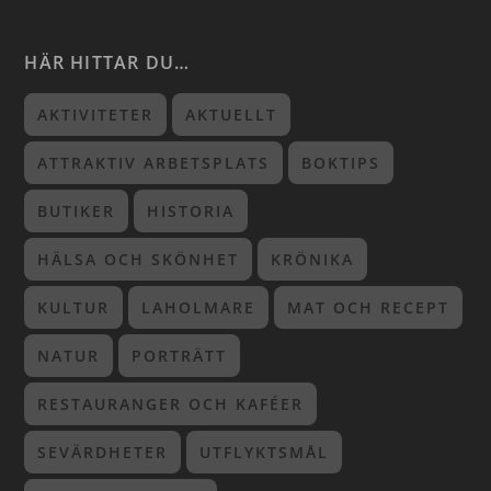
HÄR HITTAR DU…
AKTIVITETER
AKTUELLT
ATTRAKTIV ARBETSPLATS
BOKTIPS
BUTIKER
HISTORIA
HÄLSA OCH SKÖNHET
KRÖNIKA
KULTUR
LAHOLMARE
MAT OCH RECEPT
NATUR
PORTRÄTT
RESTAURANGER OCH KAFÉER
SEVÄRDHETER
UTFLYKTSMÅL