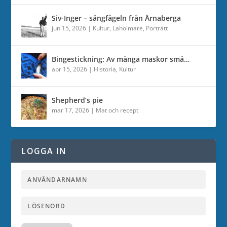
Siv-Inger – sångfågeln från Årnaberga
jun 15, 2026
|
Kultur
,
Laholmare
,
Porträtt
Bingestickning: Av många maskor små…
apr 15, 2026
|
Historia
,
Kultur
Shepherd’s pie
mar 17, 2026
|
Mat och recept
LOGGA IN