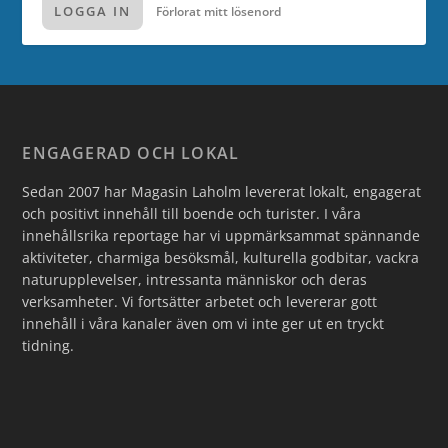
LOGGA IN
Förlorat mitt lösenord
ENGAGERAD OCH LOKAL
Sedan 2007 har Magasin Laholm levererat lokalt, engagerat
och positivt innehåll till boende och turister. I våra
innehållsrika reportage har vi uppmärksammat spännande
aktiviteter, charmiga besöksmål, kulturella godbitar, vackra
naturupplevelser, intressanta människor och deras
verksamheter. Vi fortsätter arbetet och levererar gott
innehåll i våra kanaler även om vi inte ger ut en tryckt
tidning.