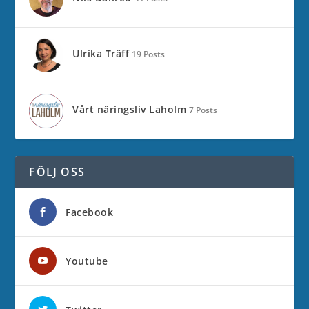
Ulrika Träff
19 Posts
Vårt näringsliv Laholm
7 Posts
FÖLJ OSS
Facebook
Youtube