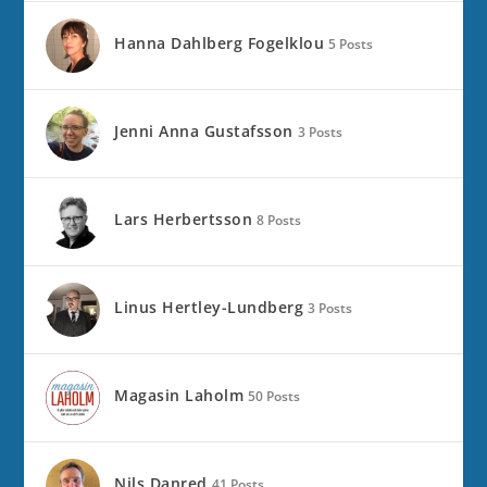
Hanna Dahlberg Fogelklou
5 Posts
Jenni Anna Gustafsson
3 Posts
Lars Herbertsson
8 Posts
Linus Hertley-Lundberg
3 Posts
Magasin Laholm
50 Posts
Nils Danred
41 Posts