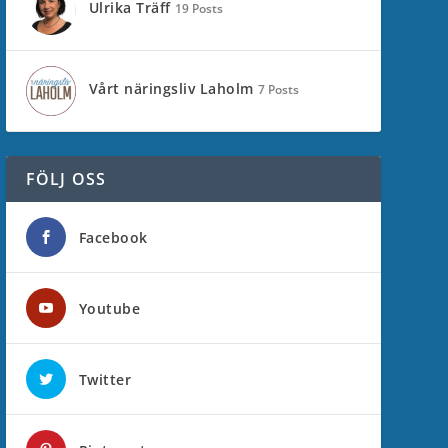
Ulrika Träff
19 Posts
Vårt näringsliv Laholm
7 Posts
FÖLJ OSS
Facebook
Youtube
Twitter