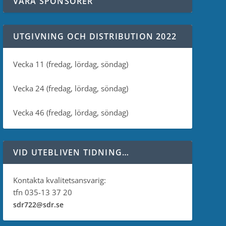
VÅRA SPONSORER
UTGIVNING OCH DISTRIBUTION 2022
Vecka 11 (fredag, lördag, söndag)
Vecka 24 (fredag, lördag, söndag)
Vecka 46 (fredag, lördag, söndag)
VID UTEBLIVEN TIDNING…
Kontakta kvalitetsansvarig:
tfn 035-13 37 20
sdr722@sdr.se