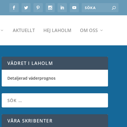
AKTUELLT
HEJ LAHOLM
OM OSS
VÄDRET I LAHOLM
Detaljerad väderprognos
VÅRA SKRIBENTER