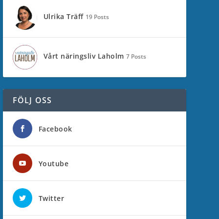
Ulrika Träff
19 Posts
Vårt näringsliv Laholm
7 Posts
FÖLJ OSS
Facebook
Youtube
Twitter