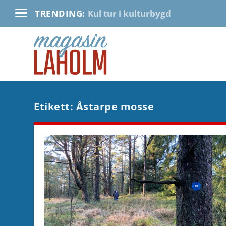
Kul tur i kulturbygd
TRENDING:
Etikett:
Åstarpe mosse