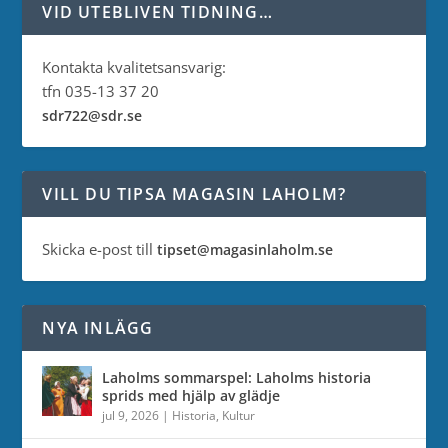
VID UTEBLIVEN TIDNING…
Kontakta kvalitetsansvarig:
tfn 035-13 37 20
sdr722@sdr.se
VILL DU TIPSA MAGASIN LAHOLM?
Skicka e-post till
tipset@magasinlaholm.se
NYA INLÄGG
Laholms sommarspel: Laholms historia
sprids med hjälp av glädje
jul 9, 2026
|
Historia
,
Kultur