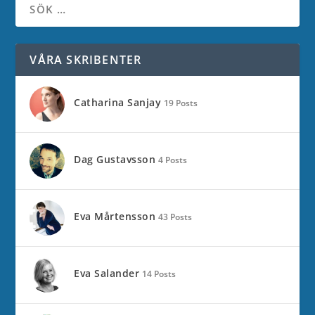
VÅRA SKRIBENTER
Catharina Sanjay
19 Posts
Dag Gustavsson
4 Posts
Eva Mårtensson
43 Posts
Eva Salander
14 Posts