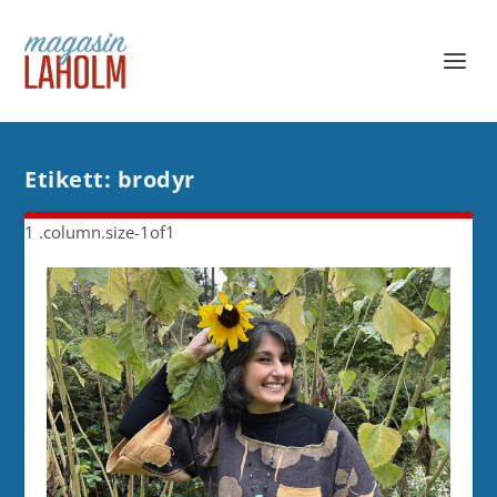
Etikett:
brodyr