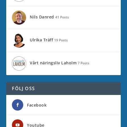
Nils Danred
41 Posts
Ulrika Träff
19 Posts
Vårt näringsliv Laholm
7 Posts
FÖLJ OSS
Facebook
Youtube