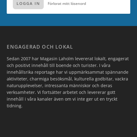
LOGGA IN
Förlorat mitt lösenord
ENGAGERAD OCH LOKAL
Sedan 2007 har Magasin Laholm levererat lokalt, engagerat
och positivt innehåll till boende och turister. I våra
innehållsrika reportage har vi uppmärksammat spännande
aktiviteter, charmiga besöksmål, kulturella godbitar, vackra
naturupplevelser, intressanta människor och deras
verksamheter. Vi fortsätter arbetet och levererar gott
innehåll i våra kanaler även om vi inte ger ut en tryckt
tidning.