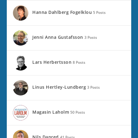
Hanna Dahlberg Fogelklou
5 Posts
Jenni Anna Gustafsson
3 Posts
Lars Herbertsson
8 Posts
Linus Hertley-Lundberg
3 Posts
Magasin Laholm
50 Posts
Nils Danred
41 Posts