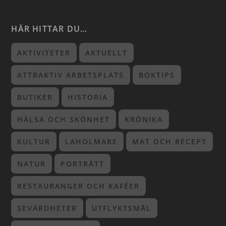
HÄR HITTAR DU…
AKTIVITETER
AKTUELLT
ATTRAKTIV ARBETSPLATS
BOKTIPS
BUTIKER
HISTORIA
HÄLSA OCH SKÖNHET
KRÖNIKA
KULTUR
LAHOLMARE
MAT OCH RECEPT
NATUR
PORTRÄTT
RESTAURANGER OCH KAFÉER
SEVÄRDHETER
UTFLYKTSMÅL