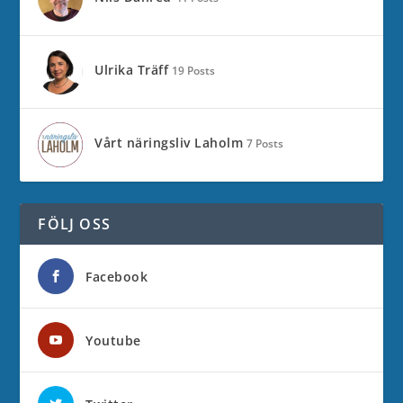
Ulrika Träff
19 Posts
Vårt näringsliv Laholm
7 Posts
FÖLJ OSS
Facebook
Youtube