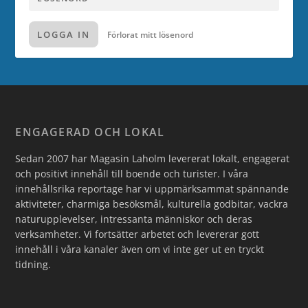
LOGGA IN
Förlorat mitt lösenord
ENGAGERAD OCH LOKAL
Sedan 2007 har Magasin Laholm levererat lokalt, engagerat
och positivt innehåll till boende och turister. I våra
innehållsrika reportage har vi uppmärksammat spännande
aktiviteter, charmiga besöksmål, kulturella godbitar, vackra
naturupplevelser, intressanta människor och deras
verksamheter. Vi fortsätter arbetet och levererar gott
innehåll i våra kanaler även om vi inte ger ut en tryckt
tidning.