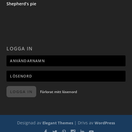
Shepherd’s pie
LOGGA IN
LOGGA IN
Förlorat mitt lösenord
Designad av
| Drivs av
Elegant Themes
WordPress