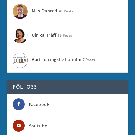
Nils Danred
41 Posts
Ulrika Träff
19 Posts
Vårt näringsliv Laholm
7 Posts
FÖLJ OSS
Facebook
Youtube