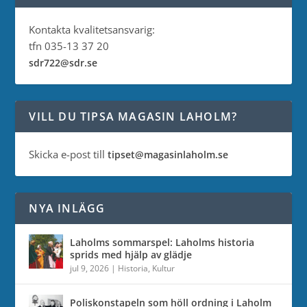
Kontakta kvalitetsansvarig:
tfn 035-13 37 20
sdr722@sdr.se
VILL DU TIPSA MAGASIN LAHOLM?
Skicka e-post till
tipset@magasinlaholm.se
NYA INLÄGG
Laholms sommarspel: Laholms historia
sprids med hjälp av glädje
jul 9, 2026
|
Historia
,
Kultur
Poliskonstapeln som höll ordning i Laholm