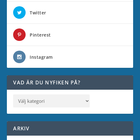
Twitter
Pinterest
Instagram
VAD ÄR DU NYFIKEN PÅ?
ARKIV