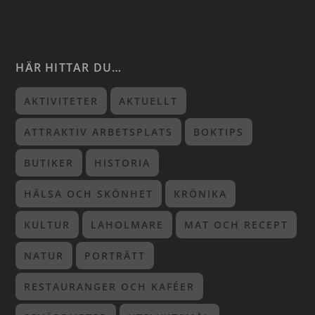
HÄR HITTAR DU…
AKTIVITETER
AKTUELLT
ATTRAKTIV ARBETSPLATS
BOKTIPS
BUTIKER
HISTORIA
HÄLSA OCH SKÖNHET
KRÖNIKA
KULTUR
LAHOLMARE
MAT OCH RECEPT
NATUR
PORTRÄTT
RESTAURANGER OCH KAFÉER