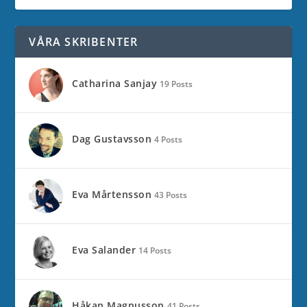
VÅRA SKRIBENTER
Catharina Sanjay
19 Posts
Dag Gustavsson
4 Posts
Eva Mårtensson
43 Posts
Eva Salander
14 Posts
Håkan Magnusson
41 Posts