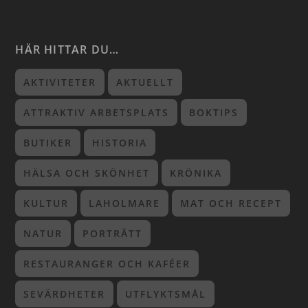
HÄR HITTAR DU…
AKTIVITETER
AKTUELLT
ATTRAKTIV ARBETSPLATS
BOKTIPS
BUTIKER
HISTORIA
HÄLSA OCH SKÖNHET
KRÖNIKA
KULTUR
LAHOLMARE
MAT OCH RECEPT
NATUR
PORTRÄTT
RESTAURANGER OCH KAFÉER
SEVÄRDHETER
UTFLYKTSMÅL