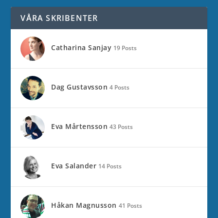
VÅRA SKRIBENTER
Catharina Sanjay
19 Posts
Dag Gustavsson
4 Posts
Eva Mårtensson
43 Posts
Eva Salander
14 Posts
Håkan Magnusson
41 Posts