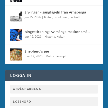
Siv-Inger – sångfågeln från Årnaberga
jun 15, 2026
|
Kultur
,
Laholmare
,
Porträtt
Bingestickning: Av många maskor små…
apr 15, 2026
|
Historia
,
Kultur
Shepherd’s pie
mar 17, 2026
|
Mat och recept
LOGGA IN