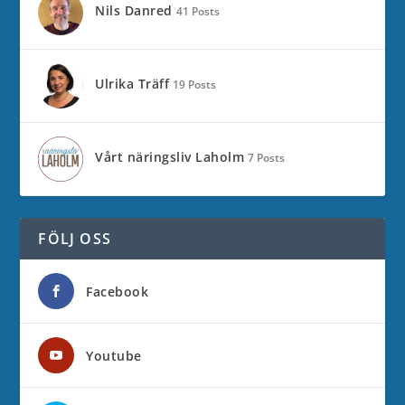
Nils Danred
41 Posts
Ulrika Träff
19 Posts
Vårt näringsliv Laholm
7 Posts
FÖLJ OSS
Facebook
Youtube