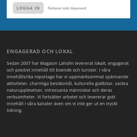
LOGGA IN
Förlorat mitt lösenord
ENGAGERAD OCH LOKAL
Sedan 2007 har Magasin Laholm levererat lokalt, engagerat
och positivt innehåll till boende och turister. I våra
innehållsrika reportage har vi uppmärksammat spännande
aktiviteter, charmiga besöksmål, kulturella godbitar, vackra
naturupplevelser, intressanta människor och deras
verksamheter. Vi fortsätter arbetet och levererar gott
innehåll i våra kanaler även om vi inte ger ut en tryckt
tidning.