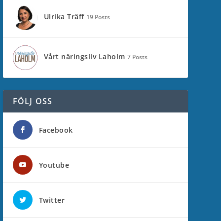
Ulrika Träff
19 Posts
Vårt näringsliv Laholm
7 Posts
FÖLJ OSS
Facebook
Youtube
Twitter