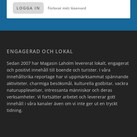
LOGGA IN
Förlorat mitt lösenord
ENGAGERAD OCH LOKAL
Sedan 2007 har Magasin Laholm levererat lokalt, engagerat
och positivt innehåll till boende och turister. I våra
innehållsrika reportage har vi uppmärksammat spännande
aktiviteter, charmiga besöksmål, kulturella godbitar, vackra
naturupplevelser, intressanta människor och deras
verksamheter. Vi fortsätter arbetet och levererar gott
innehåll i våra kanaler även om vi inte ger ut en tryckt
tidning.