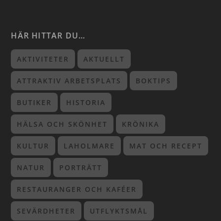
HÄR HITTAR DU…
AKTIVITETER
AKTUELLT
ATTRAKTIV ARBETSPLATS
BOKTIPS
BUTIKER
HISTORIA
HÄLSA OCH SKÖNHET
KRÖNIKA
KULTUR
LAHOLMARE
MAT OCH RECEPT
NATUR
PORTRÄTT
RESTAURANGER OCH KAFÉER
SEVÄRDHETER
UTFLYKTSMÅL