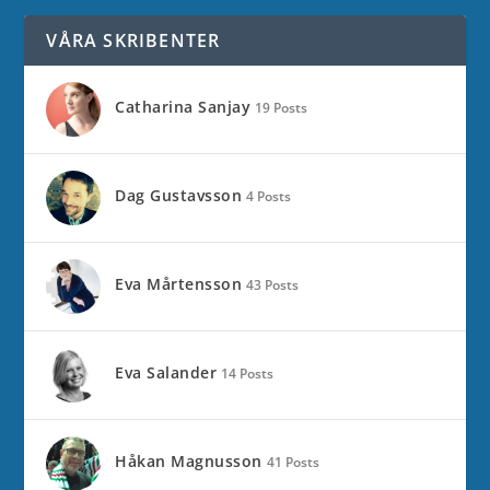
VÅRA SKRIBENTER
Catharina Sanjay
19 Posts
Dag Gustavsson
4 Posts
Eva Mårtensson
43 Posts
Eva Salander
14 Posts
Håkan Magnusson
41 Posts