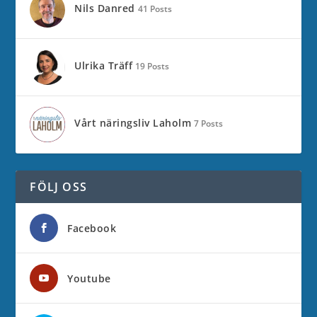
Nils Danred
41 Posts
Ulrika Träff
19 Posts
Vårt näringsliv Laholm
7 Posts
FÖLJ OSS
Facebook
Youtube