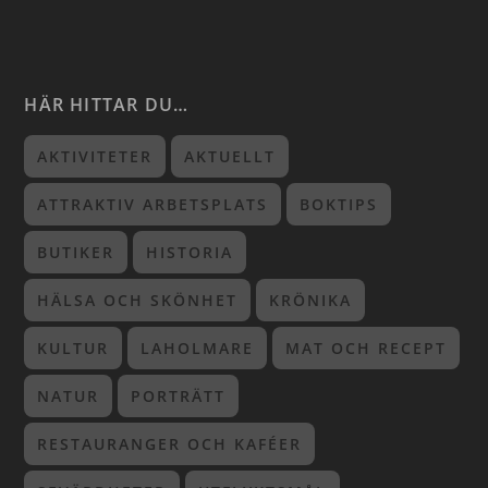
HÄR HITTAR DU…
AKTIVITETER
AKTUELLT
ATTRAKTIV ARBETSPLATS
BOKTIPS
BUTIKER
HISTORIA
HÄLSA OCH SKÖNHET
KRÖNIKA
KULTUR
LAHOLMARE
MAT OCH RECEPT
NATUR
PORTRÄTT
RESTAURANGER OCH KAFÉER