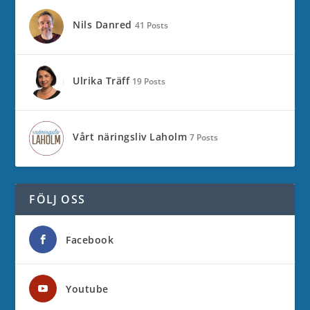
Nils Danred
41 Posts
Ulrika Träff
19 Posts
Vårt näringsliv Laholm
7 Posts
FÖLJ OSS
Facebook
Youtube