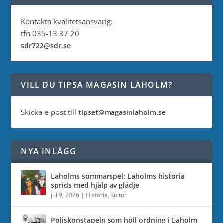
Kontakta kvalitetsansvarig:
tfn 035-13 37 20
sdr722@sdr.se
VILL DU TIPSA MAGASIN LAHOLM?
Skicka e-post till
tipset@magasinlaholm.se
NYA INLÄGG
Laholms sommarspel: Laholms historia
sprids med hjälp av glädje
jul 9, 2026
|
Historia
,
Kultur
Poliskonstapeln som höll ordning i Laholm