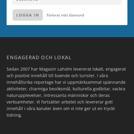
LOGGA IN
Förlorat mitt lösenord
ENGAGERAD OCH LOKAL
Sedan 2007 har Magasin Laholm levererat lokalt, engagerat
och positivt innehåll till boende och turister. I våra
innehållsrika reportage har vi uppmärksammat spännande
aktiviteter, charmiga besöksmål, kulturella godbitar, vackra
naturupplevelser, intressanta människor och deras
verksamheter. Vi fortsätter arbetet och levererar gott
innehåll i våra kanaler även om vi inte ger ut en tryckt
tidning.