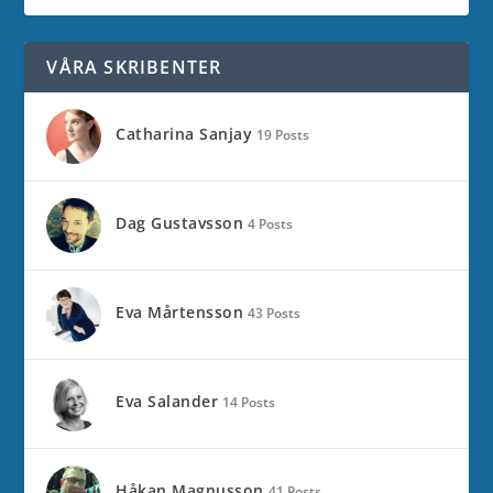
VÅRA SKRIBENTER
Catharina Sanjay
19 Posts
Dag Gustavsson
4 Posts
Eva Mårtensson
43 Posts
Eva Salander
14 Posts
Håkan Magnusson
41 Posts