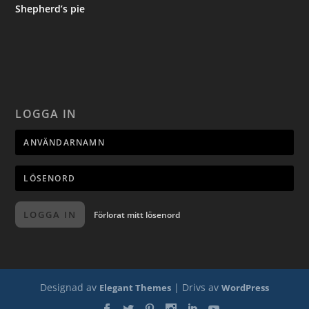
Shepherd’s pie
LOGGA IN
LOGGA IN
Förlorat mitt lösenord
Designad av
| Drivs av
Elegant Themes
WordPress