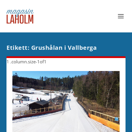
Etikett:
Grushålan i Vallberga