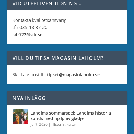
VID UTEBLIVEN TIDNING…
Kontakta kvalitetsansvarig:
tfn 035-13 37 20
sdr722@sdr.se
VILL DU TIPSA MAGASIN LAHOLM?
Skicka e-post till
tipset@magasinlaholm.se
NYA INLÄGG
Laholms sommarspel: Laholms historia
sprids med hjälp av glädje
jul 9, 2026
|
Historia
,
Kultur