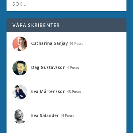
VÅRA SKRIBENTER
Catharina Sanjay
19 Posts
Dag Gustavsson
4 Posts
Eva Mårtensson
43 Posts
Eva Salander
14 Posts