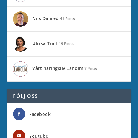
Nils Danred
41 Posts
Ulrika Träff
19 Posts
Vårt näringsliv Laholm
7 Posts
FÖLJ OSS
Facebook
Youtube