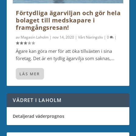
Förtydliga ägarviljan och gör hela
bolaget till medskapare i
framgångsresan!
av
Magasin Laholm
|
nov 14, 2020
|
Vårt Näringsliv
|
0
|
Ägare kan göra mer för att öka tillväxten i sina
företag. Det är en tydlig ägarvilja som saknas,...
LÄS MER
VÄDRET I LAHOLM
Detaljerad väderprognos