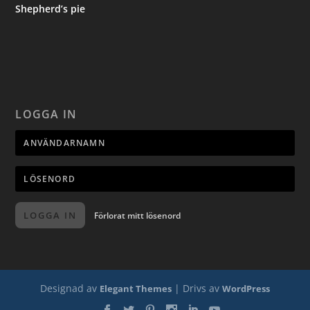
Shepherd’s pie
LOGGA IN
LOGGA IN
Förlorat mitt lösenord
Designad av
| Drivs av
Elegant Themes
WordPress