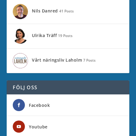
Nils Danred
41 Posts
Ulrika Träff
19 Posts
Vårt näringsliv Laholm
7 Posts
FÖLJ OSS
Facebook
Youtube