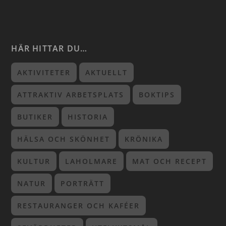
HÄR HITTAR DU…
AKTIVITETER
AKTUELLT
ATTRAKTIV ARBETSPLATS
BOKTIPS
BUTIKER
HISTORIA
HÄLSA OCH SKÖNHET
KRÖNIKA
KULTUR
LAHOLMARE
MAT OCH RECEPT
NATUR
PORTRÄTT
RESTAURANGER OCH KAFÉER