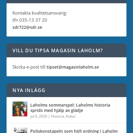
Kontakta kvalitetsansvarig:
tfn 035-13 37 20
sdr722@sdr.se
VILL DU TIPSA MAGASIN LAHOLM?
Skicka e-post till
tipset@magasinlaholm.se
NYA INLÄGG
Laholms sommarspel: Laholms historia
sprids med hjälp av glädje
jul 9, 2026
|
Historia
,
Kultur
Poliskonstapeln som höll ordning i Laholm