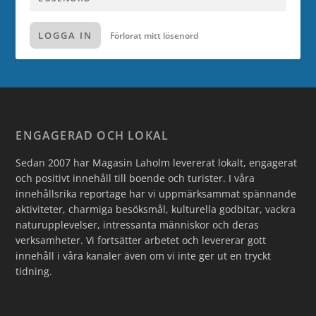
LOGGA IN
Förlorat mitt lösenord
ENGAGERAD OCH LOKAL
Sedan 2007 har Magasin Laholm levererat lokalt, engagerat
och positivt innehåll till boende och turister. I våra
innehållsrika reportage har vi uppmärksammat spännande
aktiviteter, charmiga besöksmål, kulturella godbitar, vackra
naturupplevelser, intressanta människor och deras
verksamheter. Vi fortsätter arbetet och levererar gott
innehåll i våra kanaler även om vi inte ger ut en tryckt
tidning.