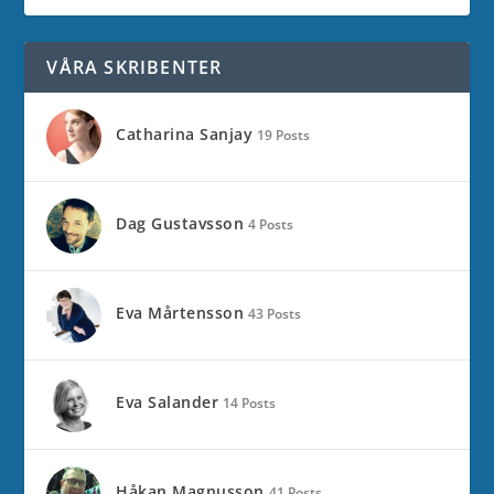
VÅRA SKRIBENTER
Catharina Sanjay
19 Posts
Dag Gustavsson
4 Posts
Eva Mårtensson
43 Posts
Eva Salander
14 Posts
Håkan Magnusson
41 Posts