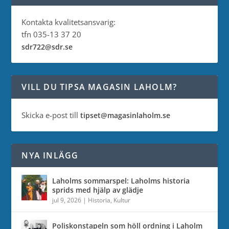
Kontakta kvalitetsansvarig:
tfn 035-13 37 20
sdr722@sdr.se
VILL DU TIPSA MAGASIN LAHOLM?
Skicka e-post till
tipset@magasinlaholm.se
NYA INLÄGG
Laholms sommarspel: Laholms historia
sprids med hjälp av glädje
jul 9, 2026
|
Historia
,
Kultur
Poliskonstapeln som höll ordning i Laholm