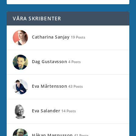
VÅRA SKRIBENTER
Catharina Sanjay
19 Posts
Dag Gustavsson
4 Posts
Eva Mårtensson
43 Posts
Eva Salander
14 Posts
Håkan Magnusson
41 Posts