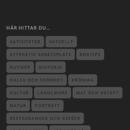
HÄR HITTAR DU…
AKTIVITETER
AKTUELLT
ATTRAKTIV ARBETSPLATS
BOKTIPS
BUTIKER
HISTORIA
HÄLSA OCH SKÖNHET
KRÖNIKA
KULTUR
LAHOLMARE
MAT OCH RECEPT
NATUR
PORTRÄTT
RESTAURANGER OCH KAFÉER