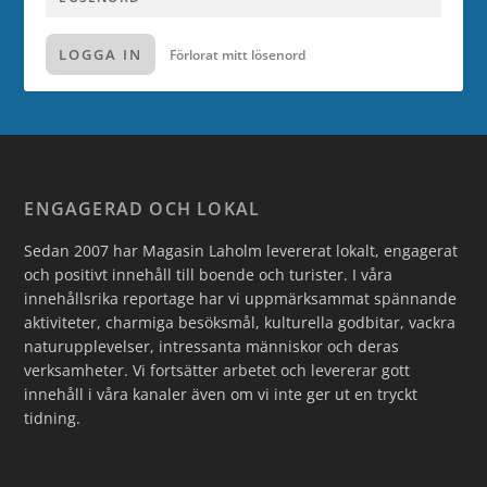
LOGGA IN
Förlorat mitt lösenord
ENGAGERAD OCH LOKAL
Sedan 2007 har Magasin Laholm levererat lokalt, engagerat
och positivt innehåll till boende och turister. I våra
innehållsrika reportage har vi uppmärksammat spännande
aktiviteter, charmiga besöksmål, kulturella godbitar, vackra
naturupplevelser, intressanta människor och deras
verksamheter. Vi fortsätter arbetet och levererar gott
innehåll i våra kanaler även om vi inte ger ut en tryckt
tidning.