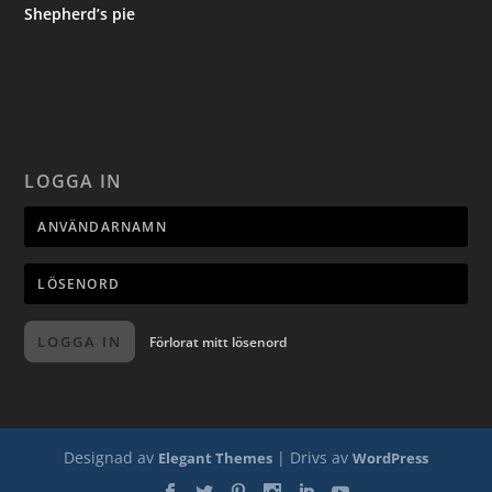
Shepherd’s pie
LOGGA IN
LOGGA IN
Förlorat mitt lösenord
Designad av
| Drivs av
Elegant Themes
WordPress