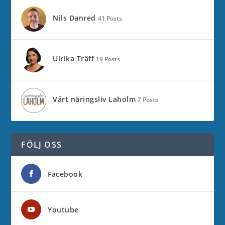
Nils Danred
41 Posts
Ulrika Träff
19 Posts
Vårt näringsliv Laholm
7 Posts
FÖLJ OSS
Facebook
Youtube