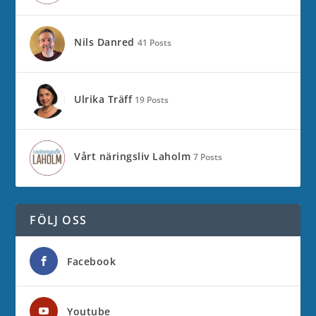
Nils Danred
41 Posts
Ulrika Träff
19 Posts
Vårt näringsliv Laholm
7 Posts
FÖLJ OSS
Facebook
Youtube