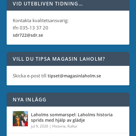
VID UTEBLIVEN TIDNING…
Kontakta kvalitetsansvarig:
tfn 035-13 37 20
sdr722@sdr.se
VILL DU TIPSA MAGASIN LAHOLM?
Skicka e-post till
tipset@magasinlaholm.se
NYA INLÄGG
Laholms sommarspel: Laholms historia
sprids med hjälp av glädje
jul 9, 2026
|
Historia
,
Kultur