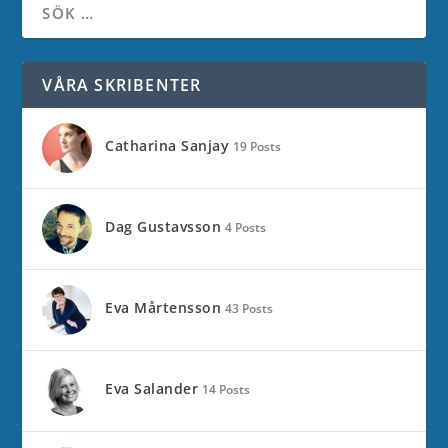
VÅRA SKRIBENTER
Catharina Sanjay
19 Posts
Dag Gustavsson
4 Posts
Eva Mårtensson
43 Posts
Eva Salander
14 Posts