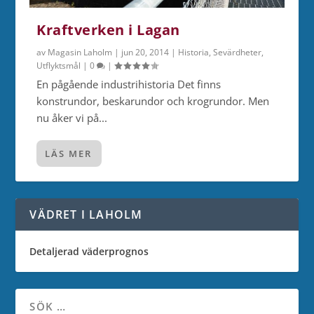
Kraftverken i Lagan
av
Magasin Laholm
|
jun 20, 2014
|
Historia
,
Sevärdheter
,
Utflyktsmål
|
0
|
En pågående industrihistoria Det finns
konstrundor, beskarundor och krogrundor. Men
nu åker vi på...
LÄS MER
VÄDRET I LAHOLM
Detaljerad väderprognos