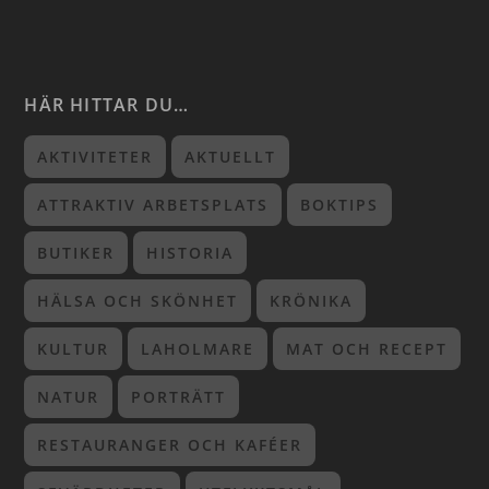
HÄR HITTAR DU…
AKTIVITETER
AKTUELLT
ATTRAKTIV ARBETSPLATS
BOKTIPS
BUTIKER
HISTORIA
HÄLSA OCH SKÖNHET
KRÖNIKA
KULTUR
LAHOLMARE
MAT OCH RECEPT
NATUR
PORTRÄTT
RESTAURANGER OCH KAFÉER