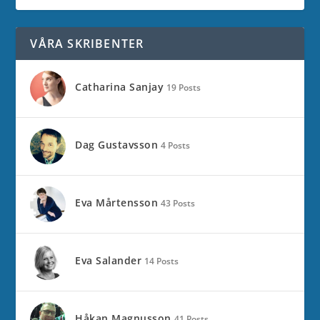
VÅRA SKRIBENTER
Catharina Sanjay
19 Posts
Dag Gustavsson
4 Posts
Eva Mårtensson
43 Posts
Eva Salander
14 Posts
Håkan Magnusson
41 Posts