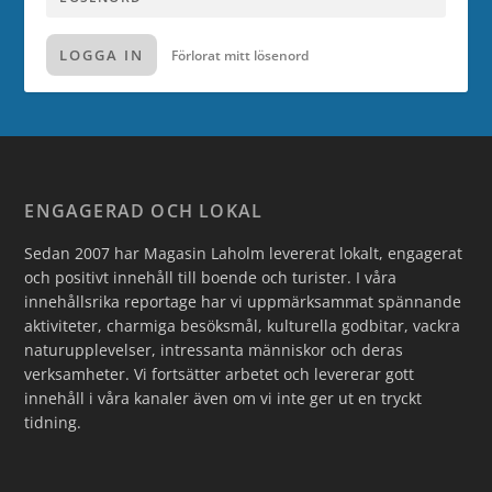
LOGGA IN
Förlorat mitt lösenord
ENGAGERAD OCH LOKAL
Sedan 2007 har Magasin Laholm levererat lokalt, engagerat
och positivt innehåll till boende och turister. I våra
innehållsrika reportage har vi uppmärksammat spännande
aktiviteter, charmiga besöksmål, kulturella godbitar, vackra
naturupplevelser, intressanta människor och deras
verksamheter. Vi fortsätter arbetet och levererar gott
innehåll i våra kanaler även om vi inte ger ut en tryckt
tidning.