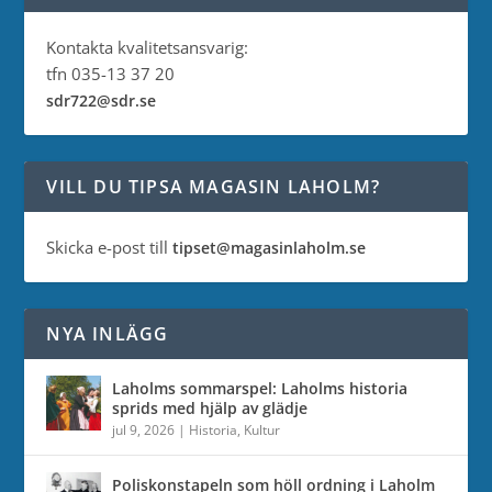
Kontakta kvalitetsansvarig:
tfn 035-13 37 20
sdr722@sdr.se
VILL DU TIPSA MAGASIN LAHOLM?
Skicka e-post till
tipset@magasinlaholm.se
NYA INLÄGG
Laholms sommarspel: Laholms historia
sprids med hjälp av glädje
jul 9, 2026
|
Historia
,
Kultur
Poliskonstapeln som höll ordning i Laholm