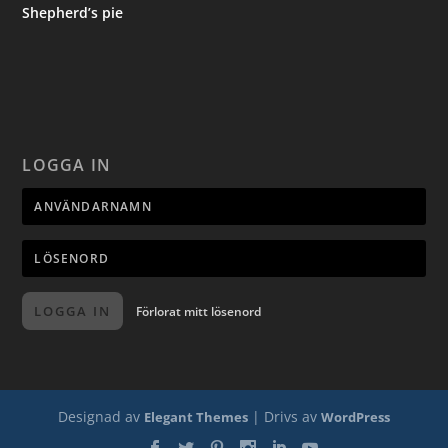
Shepherd’s pie
LOGGA IN
LOGGA IN
Förlorat mitt lösenord
Designad av
| Drivs av
Elegant Themes
WordPress