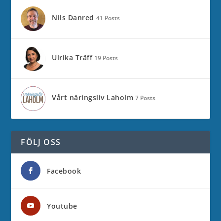
Nils Danred
41 Posts
Ulrika Träff
19 Posts
Vårt näringsliv Laholm
7 Posts
FÖLJ OSS
Facebook
Youtube