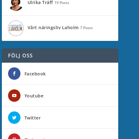
Ulrika Träff
19 Posts
Vårt näringsliv Laholm
7 Posts
FÖLJ OSS
Facebook
Youtube
Twitter