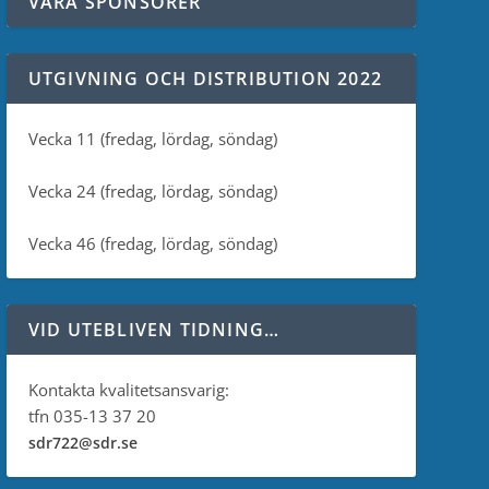
VÅRA SPONSORER
UTGIVNING OCH DISTRIBUTION 2022
Vecka 11 (fredag, lördag, söndag)
Vecka 24 (fredag, lördag, söndag)
Vecka 46 (fredag, lördag, söndag)
VID UTEBLIVEN TIDNING…
Kontakta kvalitetsansvarig:
tfn 035-13 37 20
sdr722@sdr.se