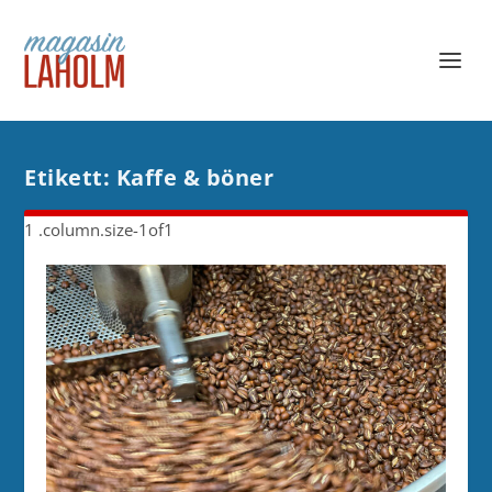
Etikett:
Kaffe & böner