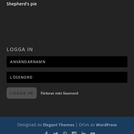
Shepherd’s pie
LOGGA IN
LOGGA IN
Förlorat mitt lösenord
Designad av
| Drivs av
Elegant Themes
WordPress