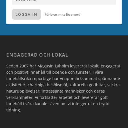
LOGGA IN
Förlorat mitt lösenord
ENGAGERAD OCH LOKAL
Sedan 2007 har Magasin Laholm levererat lokalt, engagerat
och positivt innehåll till boende och turister. I våra
innehållsrika reportage har vi uppmärksammat spännande
aktiviteter, charmiga besöksmål, kulturella godbitar, vackra
naturupplevelser, intressanta människor och deras
verksamheter. Vi fortsätter arbetet och levererar gott
innehåll i våra kanaler även om vi inte ger ut en tryckt
tidning.