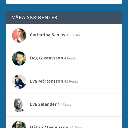
VÅRA SKRIBENTER
Catharina Sanjay
19 Posts
Dag Gustavsson
4 Posts
Eva Mårtensson
43 Posts
Eva Salander
14 Posts
Håkan Magnusson
41 Posts