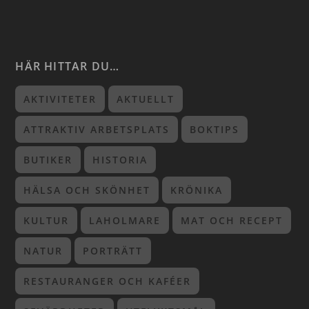
HÄR HITTAR DU…
AKTIVITETER
AKTUELLT
ATTRAKTIV ARBETSPLATS
BOKTIPS
BUTIKER
HISTORIA
HÄLSA OCH SKÖNHET
KRÖNIKA
KULTUR
LAHOLMARE
MAT OCH RECEPT
NATUR
PORTRÄTT
RESTAURANGER OCH KAFÉER