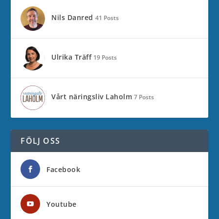
Nils Danred
41 Posts
Ulrika Träff
19 Posts
Vårt näringsliv Laholm
7 Posts
FÖLJ OSS
Facebook
Youtube