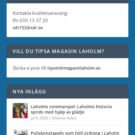
Kontakta kvalitetsansvarig:
tfn 035-13 37 20
sdr722@sdr.se
VILL DU TIPSA MAGASIN LAHOLM?
Skicka e-post till
tipset@magasinlaholm.se
NYA INLÄGG
Laholms sommarspel: Laholms historia
sprids med hjälp av glädje
jul 9, 2026
|
Historia
,
Kultur
Poliskonstapeln som höll ordning i Laholm