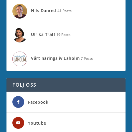
Nils Danred
41 Posts
Ulrika Träff
19 Posts
Vårt näringsliv Laholm
7 Posts
FÖLJ OSS
Facebook
Youtube