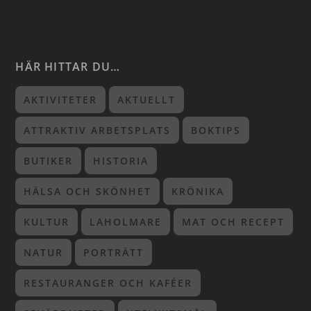
HÄR HITTAR DU…
AKTIVITETER
AKTUELLT
ATTRAKTIV ARBETSPLATS
BOKTIPS
BUTIKER
HISTORIA
HÄLSA OCH SKÖNHET
KRÖNIKA
KULTUR
LAHOLMARE
MAT OCH RECEPT
NATUR
PORTRÄTT
RESTAURANGER OCH KAFÉER