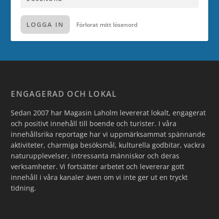
LOGGA IN
Förlorat mitt lösenord
ENGAGERAD OCH LOKAL
Sedan 2007 har Magasin Laholm levererat lokalt, engagerat
och positivt innehåll till boende och turister. I våra
innehållsrika reportage har vi uppmärksammat spännande
aktiviteter, charmiga besöksmål, kulturella godbitar, vackra
naturupplevelser, intressanta människor och deras
verksamheter. Vi fortsätter arbetet och levererar gott
innehåll i våra kanaler även om vi inte ger ut en tryckt
tidning.