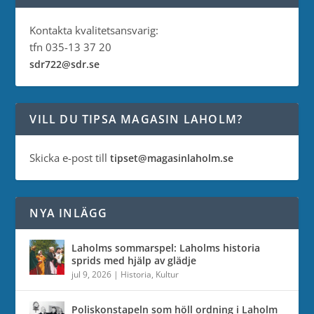
Kontakta kvalitetsansvarig:
tfn 035-13 37 20
sdr722@sdr.se
VILL DU TIPSA MAGASIN LAHOLM?
Skicka e-post till
tipset@magasinlaholm.se
NYA INLÄGG
Laholms sommarspel: Laholms historia
sprids med hjälp av glädje
jul 9, 2026
|
Historia
,
Kultur
Poliskonstapeln som höll ordning i Laholm