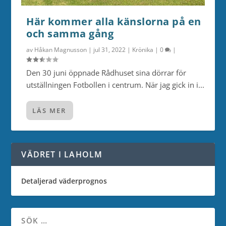
Här kommer alla känslorna på en
och samma gång
av
Håkan Magnusson
|
jul 31, 2022
|
Krönika
|
0
|
Den 30 juni öppnade Rådhuset sina dörrar för
utställningen Fotbollen i centrum. När jag gick in i...
LÄS MER
VÄDRET I LAHOLM
Detaljerad väderprognos