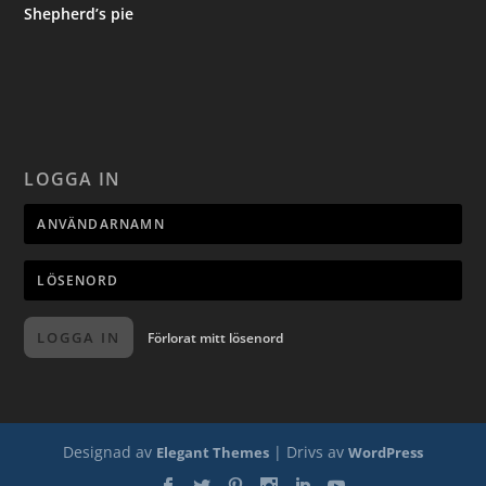
Shepherd’s pie
LOGGA IN
LOGGA IN
Förlorat mitt lösenord
Designad av
| Drivs av
Elegant Themes
WordPress