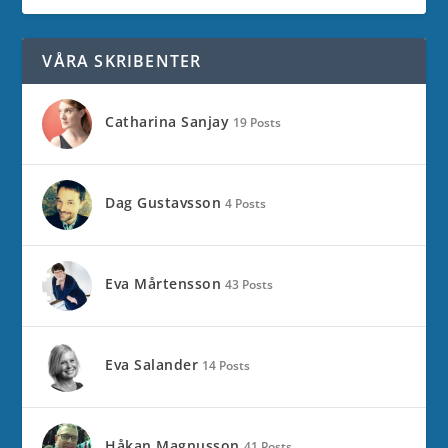
VÅRA SKRIBENTER
Catharina Sanjay
19 Posts
Dag Gustavsson
4 Posts
Eva Mårtensson
43 Posts
Eva Salander
14 Posts
Håkan Magnusson
41 Posts