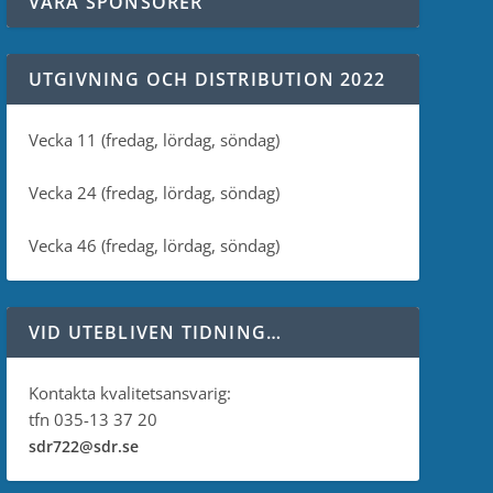
VÅRA SPONSORER
UTGIVNING OCH DISTRIBUTION 2022
Vecka 11 (fredag, lördag, söndag)
Vecka 24 (fredag, lördag, söndag)
Vecka 46 (fredag, lördag, söndag)
VID UTEBLIVEN TIDNING…
Kontakta kvalitetsansvarig:
tfn 035-13 37 20
sdr722@sdr.se