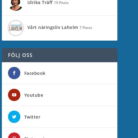
Ulrika Träff
19 Posts
Vårt näringsliv Laholm
7 Posts
FÖLJ OSS
Facebook
Youtube
Twitter