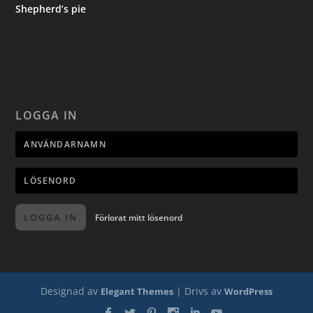
Shepherd’s pie
LOGGA IN
LOGGA IN
Förlorat mitt lösenord
Designad av
| Drivs av
Elegant Themes
WordPress