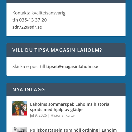
Kontakta kvalitetsansvarig:
tfn 035-13 37 20
sdr722@sdr.se
VILL DU TIPSA MAGASIN LAHOLM?
Skicka e-post till
tipset@magasinlaholm.se
NYA INLÄGG
Laholms sommarspel: Laholms historia
sprids med hjälp av glädje
jul 9, 2026
|
Historia
,
Kultur
Poliskonstapeln som höll ordning i Laholm