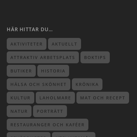
HÄR HITTAR DU…
AKTIVITETER
AKTUELLT
ATTRAKTIV ARBETSPLATS
BOKTIPS
BUTIKER
HISTORIA
HÄLSA OCH SKÖNHET
KRÖNIKA
KULTUR
LAHOLMARE
MAT OCH RECEPT
NATUR
PORTRÄTT
RESTAURANGER OCH KAFÉER