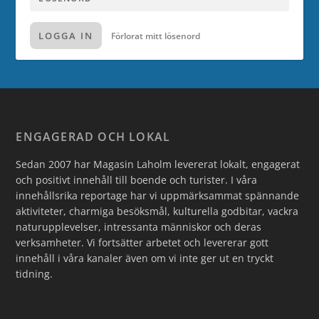
LOGGA IN
Förlorat mitt lösenord
ENGAGERAD OCH LOKAL
Sedan 2007 har Magasin Laholm levererat lokalt, engagerat
och positivt innehåll till boende och turister. I våra
innehållsrika reportage har vi uppmärksammat spännande
aktiviteter, charmiga besöksmål, kulturella godbitar, vackra
naturupplevelser, intressanta människor och deras
verksamheter. Vi fortsätter arbetet och levererar gott
innehåll i våra kanaler även om vi inte ger ut en tryckt
tidning.