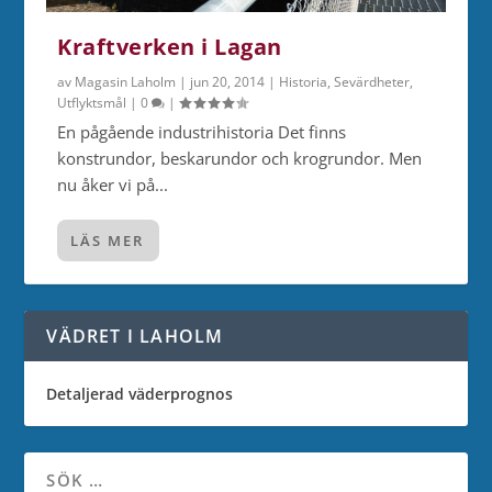
Kraftverken i Lagan
av
Magasin Laholm
|
jun 20, 2014
|
Historia
,
Sevärdheter
,
Utflyktsmål
|
0
|
En pågående industrihistoria Det finns
konstrundor, beskarundor och krogrundor. Men
nu åker vi på...
LÄS MER
VÄDRET I LAHOLM
Detaljerad väderprognos