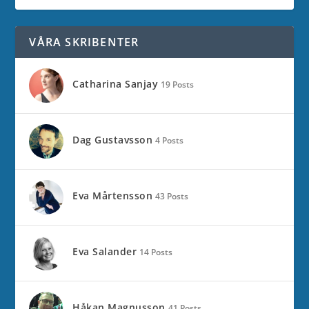
VÅRA SKRIBENTER
Catharina Sanjay
19 Posts
Dag Gustavsson
4 Posts
Eva Mårtensson
43 Posts
Eva Salander
14 Posts
Håkan Magnusson
41 Posts