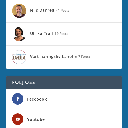
Nils Danred
41 Posts
Ulrika Träff
19 Posts
Vårt näringsliv Laholm
7 Posts
FÖLJ OSS
Facebook
Youtube