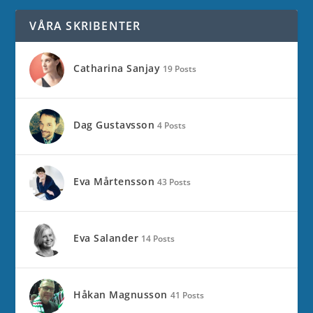
VÅRA SKRIBENTER
Catharina Sanjay
19 Posts
Dag Gustavsson
4 Posts
Eva Mårtensson
43 Posts
Eva Salander
14 Posts
Håkan Magnusson
41 Posts