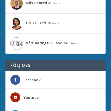
Nils Danred
41 Posts
Ulrika Träff
19 Posts
Vårt näringsliv Laholm
7 Posts
FÖLJ OSS
Facebook
Youtube