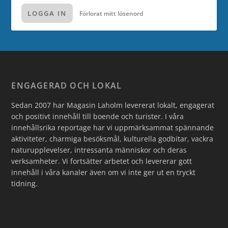
LOGGA IN
Förlorat mitt lösenord
ENGAGERAD OCH LOKAL
Sedan 2007 har Magasin Laholm levererat lokalt, engagerat
och positivt innehåll till boende och turister. I våra
innehållsrika reportage har vi uppmärksammat spännande
aktiviteter, charmiga besöksmål, kulturella godbitar, vackra
naturupplevelser, intressanta människor och deras
verksamheter. Vi fortsätter arbetet och levererar gott
innehåll i våra kanaler även om vi inte ger ut en tryckt
tidning.