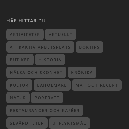
HÄR HITTAR DU…
AKTIVITETER
AKTUELLT
ATTRAKTIV ARBETSPLATS
BOKTIPS
BUTIKER
HISTORIA
HÄLSA OCH SKÖNHET
KRÖNIKA
KULTUR
LAHOLMARE
MAT OCH RECEPT
NATUR
PORTRÄTT
RESTAURANGER OCH KAFÉER
SEVÄRDHETER
UTFLYKTSMÅL