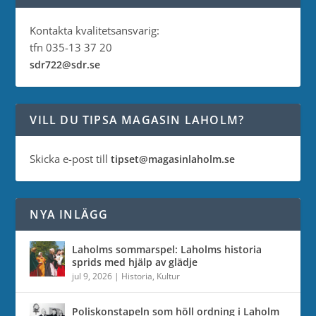
Kontakta kvalitetsansvarig:
tfn 035-13 37 20
sdr722@sdr.se
VILL DU TIPSA MAGASIN LAHOLM?
Skicka e-post till
tipset@magasinlaholm.se
NYA INLÄGG
Laholms sommarspel: Laholms historia
sprids med hjälp av glädje
jul 9, 2026
|
Historia
,
Kultur
Poliskonstapeln som höll ordning i Laholm