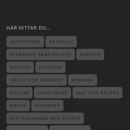
HÄR HITTAR DU…
AKTIVITETER
AKTUELLT
ATTRAKTIV ARBETSPLATS
BOKTIPS
BUTIKER
HISTORIA
HÄLSA OCH SKÖNHET
KRÖNIKA
KULTUR
LAHOLMARE
MAT OCH RECEPT
NATUR
PORTRÄTT
RESTAURANGER OCH KAFÉER