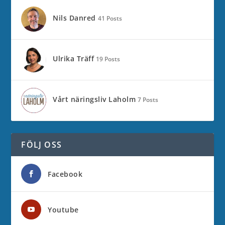
Nils Danred
41 Posts
Ulrika Träff
19 Posts
Vårt näringsliv Laholm
7 Posts
FÖLJ OSS
Facebook
Youtube