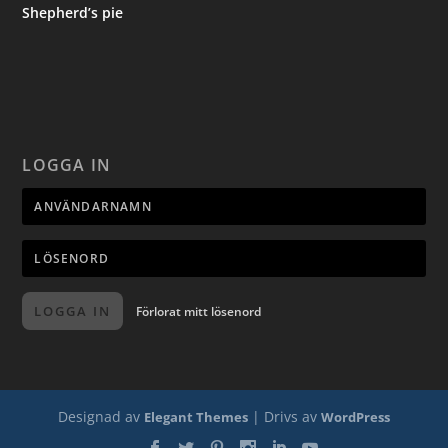
Shepherd’s pie
LOGGA IN
LOGGA IN
Förlorat mitt lösenord
Designad av
| Drivs av
Elegant Themes
WordPress