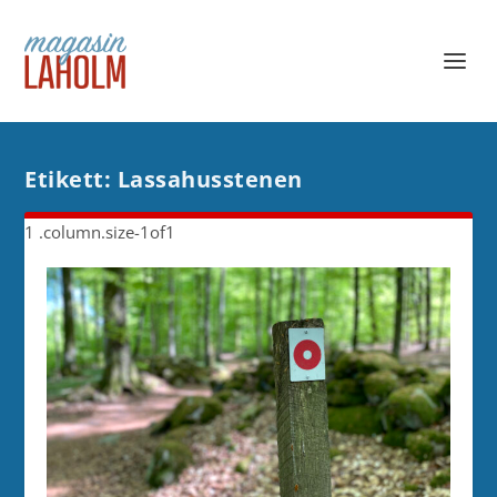
Etikett:
Lassahusstenen