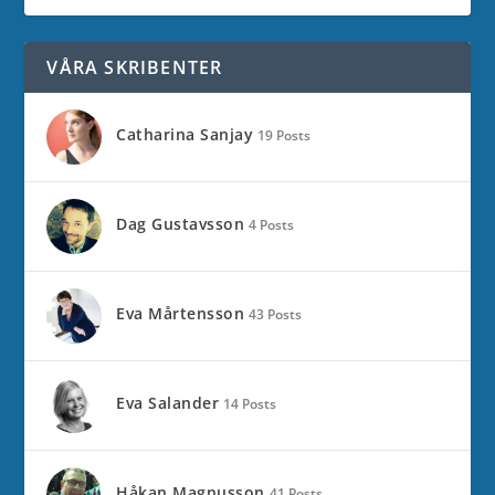
VÅRA SKRIBENTER
Catharina Sanjay
19 Posts
Dag Gustavsson
4 Posts
Eva Mårtensson
43 Posts
Eva Salander
14 Posts
Håkan Magnusson
41 Posts