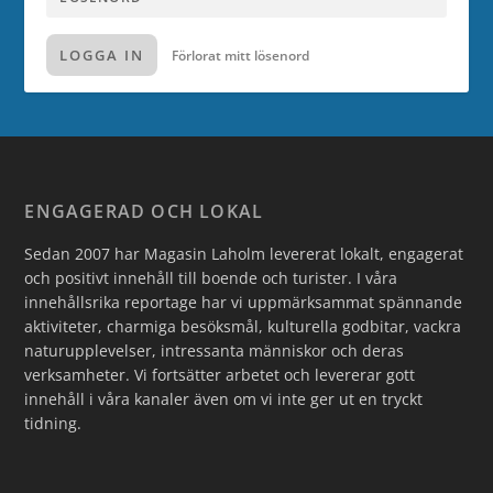
LOGGA IN
Förlorat mitt lösenord
ENGAGERAD OCH LOKAL
Sedan 2007 har Magasin Laholm levererat lokalt, engagerat
och positivt innehåll till boende och turister. I våra
innehållsrika reportage har vi uppmärksammat spännande
aktiviteter, charmiga besöksmål, kulturella godbitar, vackra
naturupplevelser, intressanta människor och deras
verksamheter. Vi fortsätter arbetet och levererar gott
innehåll i våra kanaler även om vi inte ger ut en tryckt
tidning.