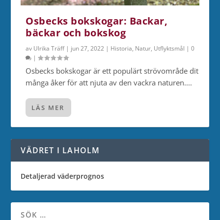
Osbecks bokskogar: Backar,
bäckar och bokskog
av
Ulrika Träff
|
jun 27, 2022
|
Historia
,
Natur
,
Utflyktsmål
|
0
|
Osbecks bokskogar är ett populärt strövområde dit
många åker för att njuta av den vackra naturen....
LÄS MER
VÄDRET I LAHOLM
Detaljerad väderprognos