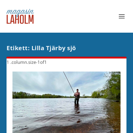
Etikett:
Lilla Tjärby sjö