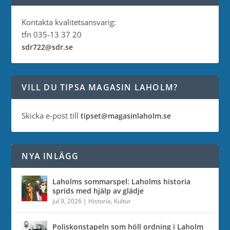
Kontakta kvalitetsansvarig:
tfn 035-13 37 20
sdr722@sdr.se
VILL DU TIPSA MAGASIN LAHOLM?
Skicka e-post till
tipset@magasinlaholm.se
NYA INLÄGG
Laholms sommarspel: Laholms historia
sprids med hjälp av glädje
jul 9, 2026
|
Historia
,
Kultur
Poliskonstapeln som höll ordning i Laholm