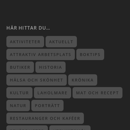
HÄR HITTAR DU…
AKTIVITETER
AKTUELLT
ATTRAKTIV ARBETSPLATS
BOKTIPS
BUTIKER
HISTORIA
HÄLSA OCH SKÖNHET
KRÖNIKA
KULTUR
LAHOLMARE
MAT OCH RECEPT
NATUR
PORTRÄTT
RESTAURANGER OCH KAFÉER