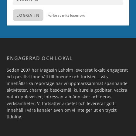
LOGGA IN
Förlorat mitt lösenord
ENGAGERAD OCH LOKAL
Sedan 2007 har Magasin Laholm levererat lokalt, engagerat
och positivt innehåll till boende och turister. I våra
innehållsrika reportage har vi uppmärksammat spännande
aktiviteter, charmiga besöksmål, kulturella godbitar, vackra
naturupplevelser, intressanta människor och deras
verksamheter. Vi fortsätter arbetet och levererar gott
innehåll i våra kanaler även om vi inte ger ut en tryckt
tidning.