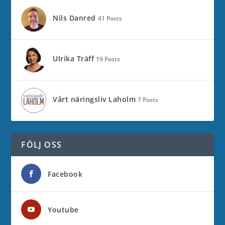
Nils Danred
41 Posts
Ulrika Träff
19 Posts
Vårt näringsliv Laholm
7 Posts
FÖLJ OSS
Facebook
Youtube