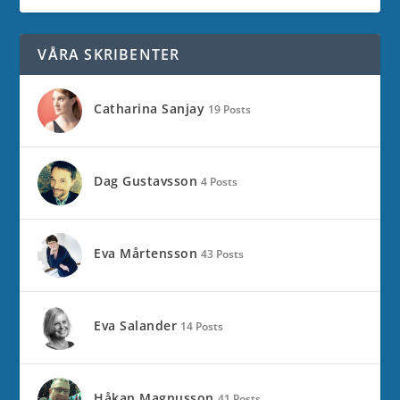
VÅRA SKRIBENTER
Catharina Sanjay
19 Posts
Dag Gustavsson
4 Posts
Eva Mårtensson
43 Posts
Eva Salander
14 Posts
Håkan Magnusson
41 Posts