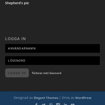
Shepherd’s pie
LOGGA IN
LOGGA IN
Förlorat mitt lösenord
Designad av
| Drivs av
Elegant Themes
WordPress