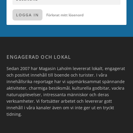
LOGGA IN
Förlorat mitt lösenord
ENGAGERAD OCH LOKAL
Sedan 2007 har Magasin Laholm levererat lokalt, engagerat
och positivt innehåll till boende och turister. I våra
innehållsrika reportage har vi uppmärksammat spännande
aktiviteter, charmiga besöksmål, kulturella godbitar, vackra
naturupplevelser, intressanta människor och deras
verksamheter. Vi fortsätter arbetet och levererar gott
innehåll i våra kanaler även om vi inte ger ut en tryckt
tidning.