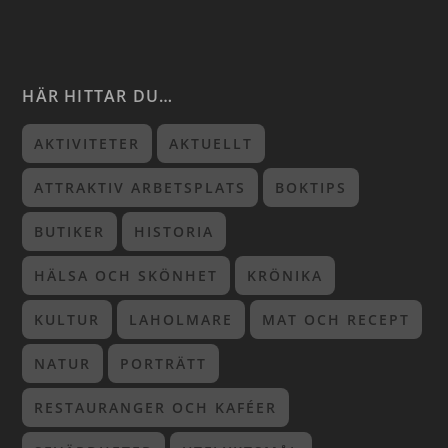
HÄR HITTAR DU…
AKTIVITETER
AKTUELLT
ATTRAKTIV ARBETSPLATS
BOKTIPS
BUTIKER
HISTORIA
HÄLSA OCH SKÖNHET
KRÖNIKA
KULTUR
LAHOLMARE
MAT OCH RECEPT
NATUR
PORTRÄTT
RESTAURANGER OCH KAFÉER