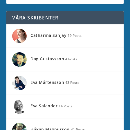
VÅRA SKRIBENTER
Catharina Sanjay
19 Posts
Dag Gustavsson
4 Posts
Eva Mårtensson
43 Posts
Eva Salander
14 Posts
Håkan Magnusson
41 Posts