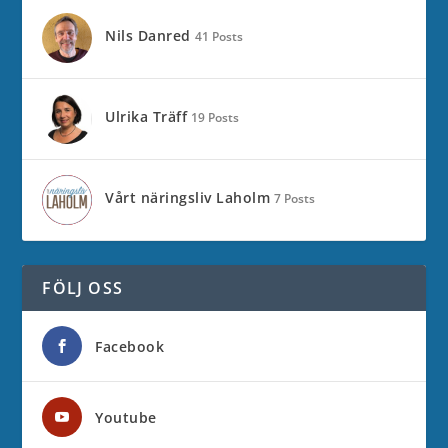
Nils Danred
41 Posts
Ulrika Träff
19 Posts
Vårt näringsliv Laholm
7 Posts
FÖLJ OSS
Facebook
Youtube