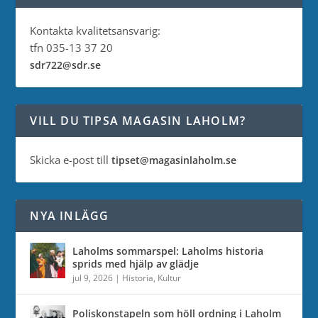
Kontakta kvalitetsansvarig:
tfn 035-13 37 20
sdr722@sdr.se
VILL DU TIPSA MAGASIN LAHOLM?
Skicka e-post till
tipset@magasinlaholm.se
NYA INLÄGG
Laholms sommarspel: Laholms historia
sprids med hjälp av glädje
jul 9, 2026
|
Historia
,
Kultur
Poliskonstapeln som höll ordning i Laholm