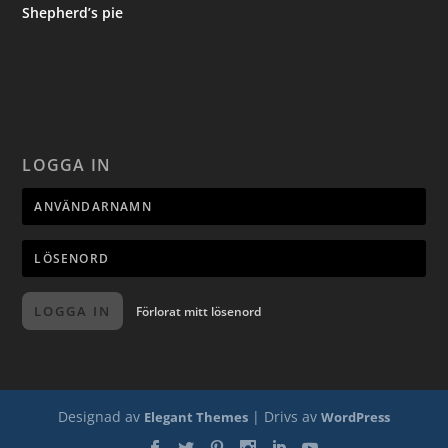
Shepherd’s pie
LOGGA IN
LOGGA IN
Förlorat mitt lösenord
Designad av
| Drivs av
Elegant Themes
WordPress