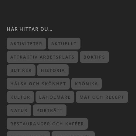
HÄR HITTAR DU…
AKTIVITETER
AKTUELLT
ATTRAKTIV ARBETSPLATS
BOKTIPS
BUTIKER
HISTORIA
HÄLSA OCH SKÖNHET
KRÖNIKA
KULTUR
LAHOLMARE
MAT OCH RECEPT
NATUR
PORTRÄTT
RESTAURANGER OCH KAFÉER