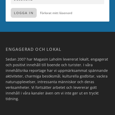
LOGGA IN
Förlorat mitt lösenord
ENGAGERAD OCH LOKAL
Sedan 2007 har Magasin Laholm levererat lokalt, engagerat
och positivt innehåll till boende och turister. I våra
innehållsrika reportage har vi uppmärksammat spännande
aktiviteter, charmiga besöksmål, kulturella godbitar, vackra
naturupplevelser, intressanta människor och deras
verksamheter. Vi fortsätter arbetet och levererar gott
innehåll i våra kanaler även om vi inte ger ut en tryckt
tidning.