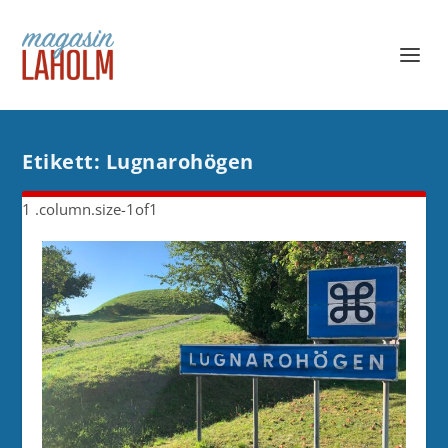
Etikett:
Lugnarohögen