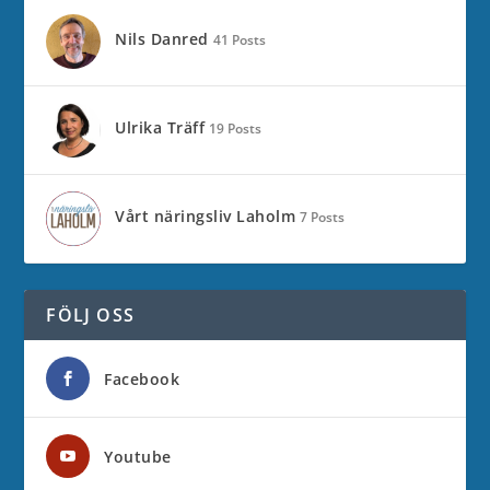
Nils Danred
41 Posts
Ulrika Träff
19 Posts
Vårt näringsliv Laholm
7 Posts
FÖLJ OSS
Facebook
Youtube