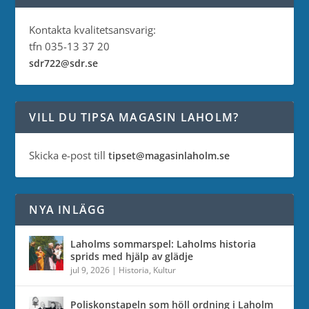
Kontakta kvalitetsansvarig:
tfn 035-13 37 20
sdr722@sdr.se
VILL DU TIPSA MAGASIN LAHOLM?
Skicka e-post till
tipset@magasinlaholm.se
NYA INLÄGG
Laholms sommarspel: Laholms historia
sprids med hjälp av glädje
jul 9, 2026
|
Historia
,
Kultur
Poliskonstapeln som höll ordning i Laholm