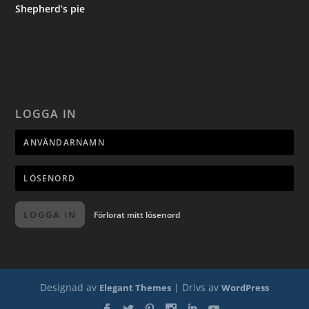
Shepherd’s pie
LOGGA IN
LOGGA IN
Förlorat mitt lösenord
Designad av
| Drivs av
Elegant Themes
WordPress