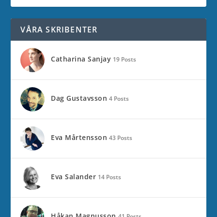
VÅRA SKRIBENTER
Catharina Sanjay
19 Posts
Dag Gustavsson
4 Posts
Eva Mårtensson
43 Posts
Eva Salander
14 Posts
Håkan Magnusson
41 Posts