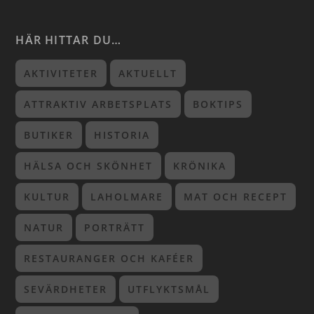
HÄR HITTAR DU…
AKTIVITETER
AKTUELLT
ATTRAKTIV ARBETSPLATS
BOKTIPS
BUTIKER
HISTORIA
HÄLSA OCH SKÖNHET
KRÖNIKA
KULTUR
LAHOLMARE
MAT OCH RECEPT
NATUR
PORTRÄTT
RESTAURANGER OCH KAFÉER
SEVÄRDHETER
UTFLYKTSMÅL