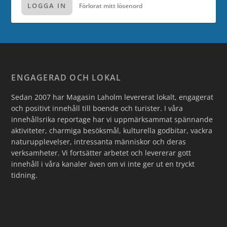
LOGGA IN
Förlorat mitt lösenord
ENGAGERAD OCH LOKAL
Sedan 2007 har Magasin Laholm levererat lokalt, engagerat
och positivt innehåll till boende och turister. I våra
innehållsrika reportage har vi uppmärksammat spännande
aktiviteter, charmiga besöksmål, kulturella godbitar, vackra
naturupplevelser, intressanta människor och deras
verksamheter. Vi fortsätter arbetet och levererar gott
innehåll i våra kanaler även om vi inte ger ut en tryckt
tidning.