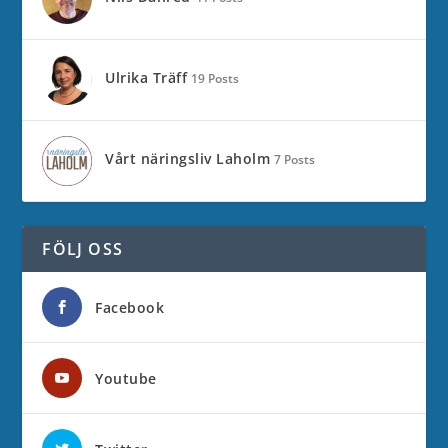
Ulrika Träff
19 Posts
Vårt näringsliv Laholm
7 Posts
FÖLJ OSS
Facebook
Youtube