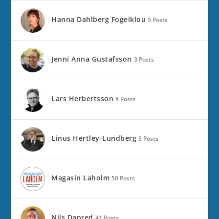
Hanna Dahlberg Fogelklou
5 Posts
Jenni Anna Gustafsson
3 Posts
Lars Herbertsson
8 Posts
Linus Hertley-Lundberg
3 Posts
Magasin Laholm
50 Posts
Nils Danred
41 Posts