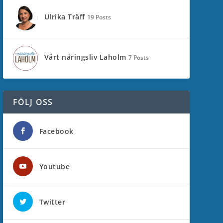
Ulrika Träff
19 Posts
Vårt näringsliv Laholm
7 Posts
FÖLJ OSS
Facebook
Youtube
Twitter