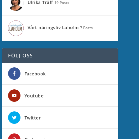
Ulrika Träff
19 Posts
Vårt näringsliv Laholm
7 Posts
FÖLJ OSS
Facebook
Youtube
Twitter