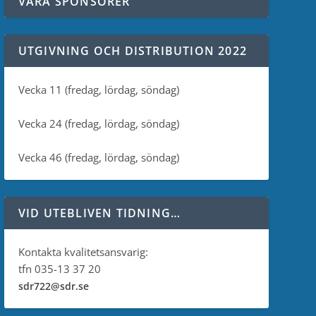
VÅRA SPONSORER
UTGIVNING OCH DISTRIBUTION 2022
Vecka 11 (fredag, lördag, söndag)
Vecka 24 (fredag, lördag, söndag)
Vecka 46 (fredag, lördag, söndag)
VID UTEBLIVEN TIDNING…
Kontakta kvalitetsansvarig:
tfn 035-13 37 20
sdr722@sdr.se