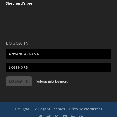
Shepherd’s pie
LOGGA IN
LOGGA IN
Förlorat mitt lösenord
Designad av
| Drivs av
Elegant Themes
WordPress