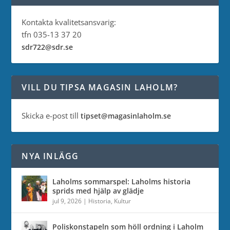
Kontakta kvalitetsansvarig:
tfn 035-13 37 20
sdr722@sdr.se
VILL DU TIPSA MAGASIN LAHOLM?
Skicka e-post till
tipset@magasinlaholm.se
NYA INLÄGG
Laholms sommarspel: Laholms historia
sprids med hjälp av glädje
jul 9, 2026
|
Historia
,
Kultur
Poliskonstapeln som höll ordning i Laholm