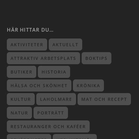
HÄR HITTAR DU…
AKTIVITETER
AKTUELLT
ATTRAKTIV ARBETSPLATS
BOKTIPS
BUTIKER
HISTORIA
HÄLSA OCH SKÖNHET
KRÖNIKA
KULTUR
LAHOLMARE
MAT OCH RECEPT
NATUR
PORTRÄTT
RESTAURANGER OCH KAFÉER