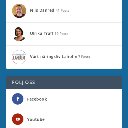
Nils Danred
41 Posts
Ulrika Träff
19 Posts
Vårt näringsliv Laholm
7 Posts
FÖLJ OSS
Facebook
Youtube