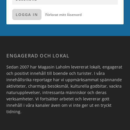
LOGGA IN
Förlorat mitt lösenord
ENGAGERAD OCH LOKAL
Sedan 2007 har Magasin Laholm levererat lokalt, engagerat
och positivt innehåll till boende och turister. I våra
innehållsrika reportage har vi uppmärksammat spännande
aktiviteter, charmiga besöksmål, kulturella godbitar, vackra
naturupplevelser, intressanta människor och deras
verksamheter. Vi fortsätter arbetet och levererar gott
innehåll i våra kanaler även om vi inte ger ut en tryckt
tidning.