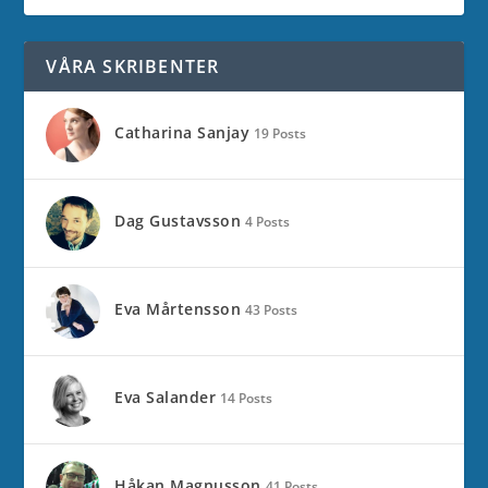
VÅRA SKRIBENTER
Catharina Sanjay
19 Posts
Dag Gustavsson
4 Posts
Eva Mårtensson
43 Posts
Eva Salander
14 Posts
Håkan Magnusson
41 Posts