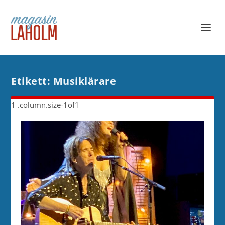
Etikett:
Musiklärare