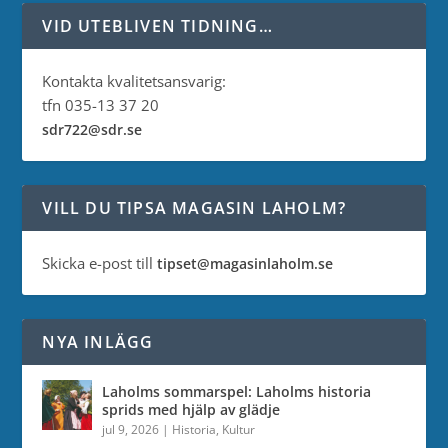
VID UTEBLIVEN TIDNING…
Kontakta kvalitetsansvarig:
tfn 035-13 37 20
sdr722@sdr.se
VILL DU TIPSA MAGASIN LAHOLM?
Skicka e-post till
tipset@magasinlaholm.se
NYA INLÄGG
Laholms sommarspel: Laholms historia
sprids med hjälp av glädje
jul 9, 2026
|
Historia
,
Kultur