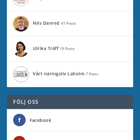
Nils Danred
41 Posts
Ulrika Träff
19 Posts
Vårt näringsliv Laholm
7 Posts
FÖLJ OSS
Facebook