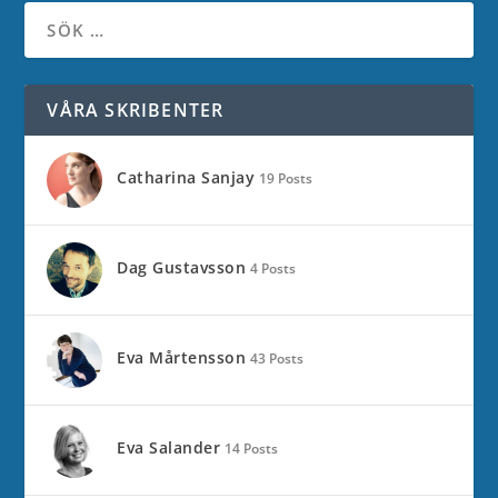
VÅRA SKRIBENTER
Catharina Sanjay
19 Posts
Dag Gustavsson
4 Posts
Eva Mårtensson
43 Posts
Eva Salander
14 Posts