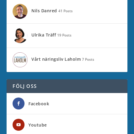
Nils Danred
41 Posts
Ulrika Träff
19 Posts
Vårt näringsliv Laholm
7 Posts
FÖLJ OSS
Facebook
Youtube