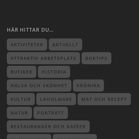
HÄR HITTAR DU…
AKTIVITETER
AKTUELLT
ATTRAKTIV ARBETSPLATS
BOKTIPS
BUTIKER
HISTORIA
HÄLSA OCH SKÖNHET
KRÖNIKA
KULTUR
LAHOLMARE
MAT OCH RECEPT
NATUR
PORTRÄTT
RESTAURANGER OCH KAFÉER