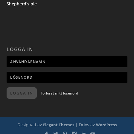
Shepherd’s pie
LOGGA IN
LOGGA IN
Förlorat mitt lösenord
Designad av
| Drivs av
Elegant Themes
WordPress