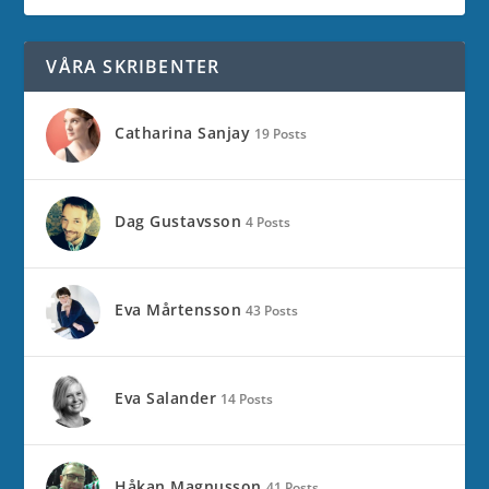
VÅRA SKRIBENTER
Catharina Sanjay
19 Posts
Dag Gustavsson
4 Posts
Eva Mårtensson
43 Posts
Eva Salander
14 Posts
Håkan Magnusson
41 Posts