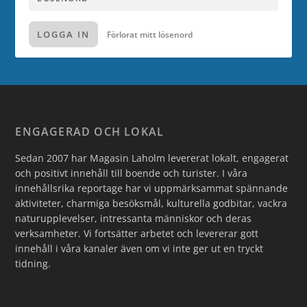
LOGGA IN
Förlorat mitt lösenord
ENGAGERAD OCH LOKAL
Sedan 2007 har Magasin Laholm levererat lokalt, engagerat
och positivt innehåll till boende och turister. I våra
innehållsrika reportage har vi uppmärksammat spännande
aktiviteter, charmiga besöksmål, kulturella godbitar, vackra
naturupplevelser, intressanta människor och deras
verksamheter. Vi fortsätter arbetet och levererar gott
innehåll i våra kanaler även om vi inte ger ut en tryckt
tidning.