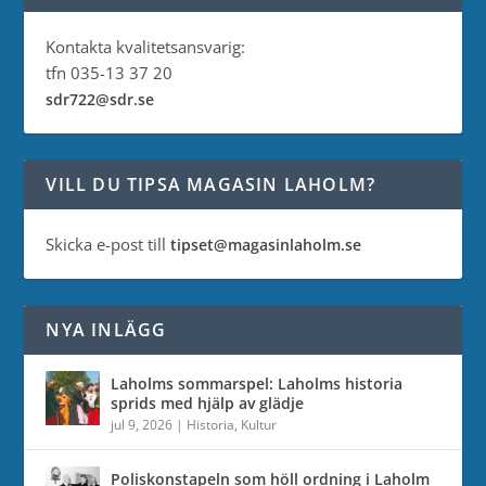
Kontakta kvalitetsansvarig:
tfn 035-13 37 20
sdr722@sdr.se
VILL DU TIPSA MAGASIN LAHOLM?
Skicka e-post till
tipset@magasinlaholm.se
NYA INLÄGG
Laholms sommarspel: Laholms historia
sprids med hjälp av glädje
jul 9, 2026
|
Historia
,
Kultur
Poliskonstapeln som höll ordning i Laholm