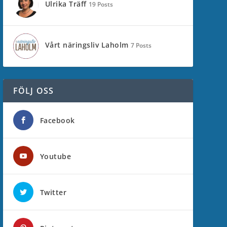
Ulrika Träff
19 Posts
Vårt näringsliv Laholm
7 Posts
FÖLJ OSS
Facebook
Youtube
Twitter