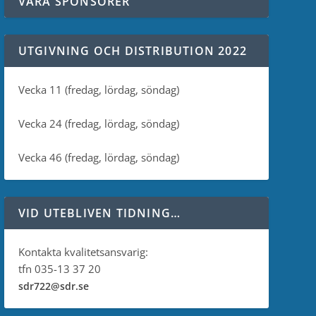
VÅRA SPONSORER
UTGIVNING OCH DISTRIBUTION 2022
Vecka 11 (fredag, lördag, söndag)
Vecka 24 (fredag, lördag, söndag)
Vecka 46 (fredag, lördag, söndag)
VID UTEBLIVEN TIDNING…
Kontakta kvalitetsansvarig:
tfn 035-13 37 20
sdr722@sdr.se