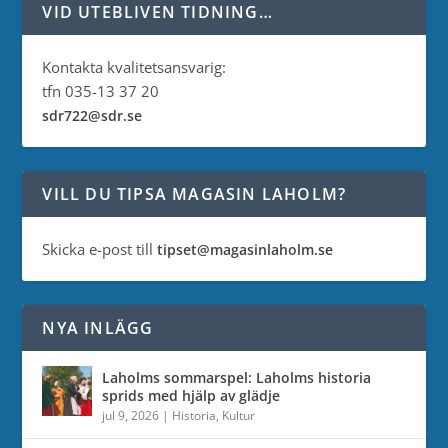
VID UTEBLIVEN TIDNING…
Kontakta kvalitetsansvarig:
tfn 035-13 37 20
sdr722@sdr.se
VILL DU TIPSA MAGASIN LAHOLM?
Skicka e-post till
tipset@magasinlaholm.se
NYA INLÄGG
Laholms sommarspel: Laholms historia
sprids med hjälp av glädje
jul 9, 2026
|
Historia
,
Kultur