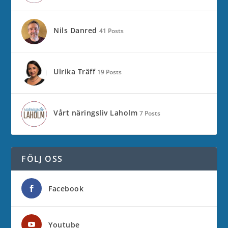
Nils Danred
41 Posts
Ulrika Träff
19 Posts
Vårt näringsliv Laholm
7 Posts
FÖLJ OSS
Facebook
Youtube