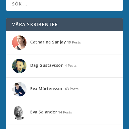
VÅRA SKRIBENTER
Catharina Sanjay
19 Posts
Dag Gustavsson
4 Posts
Eva Mårtensson
43 Posts
Eva Salander
14 Posts