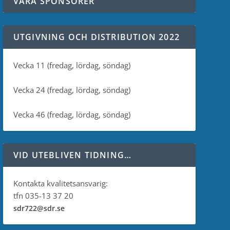
VÅRA SPONSORER
UTGIVNING OCH DISTRIBUTION 2022
Vecka 11 (fredag, lördag, söndag)
Vecka 24 (fredag, lördag, söndag)
Vecka 46 (fredag, lördag, söndag)
VID UTEBLIVEN TIDNING…
Kontakta kvalitetsansvarig:
tfn 035-13 37 20
sdr722@sdr.se