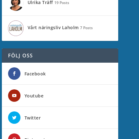
Ulrika Träff
19 Posts
Vårt näringsliv Laholm
7 Posts
FÖLJ OSS
Facebook
Youtube
Twitter